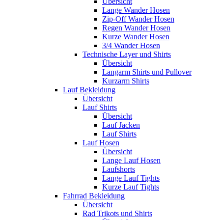
Übersicht
Lange Wander Hosen
Zip-Off Wander Hosen
Regen Wander Hosen
Kurze Wander Hosen
3/4 Wander Hosen
Technische Layer und Shirts
Übersicht
Langarm Shirts und Pullover
Kurzarm Shirts
Lauf Bekleidung
Übersicht
Lauf Shirts
Übersicht
Lauf Jacken
Lauf Shirts
Lauf Hosen
Übersicht
Lange Lauf Hosen
Laufshorts
Lange Lauf Tights
Kurze Lauf Tights
Fahrrad Bekleidung
Übersicht
Rad Trikots und Shirts