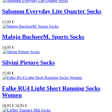
Salomon Everyday Lite Quarter Socks
11,95 €
Maloja BuchseeM. Sports Socks
14,95 €
Silvini Pietore Socks
15,95 €
Falke RU4 Light Short Running Socks
Women
18,95 €
10,95 €