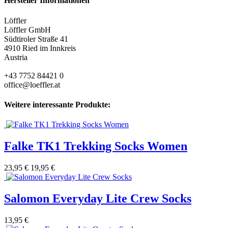
Hersteller Informationen
Löffler
Löffler GmbH
Südtiroler Straße 41
4910 Ried im Innkreis
Austria
+43 7752 84421 0
office@loeffler.at
Weitere interessante Produkte:
Falke TK1 Trekking Socks Women
23,95 €
19,95 €
Salomon Everyday Lite Crew Socks
13,95 €