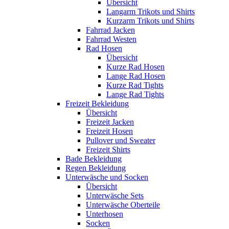
Übersicht
Langarm Trikots und Shirts
Kurzarm Trikots und Shirts
Fahrrad Jacken
Fahrrad Westen
Rad Hosen
Übersicht
Kurze Rad Hosen
Lange Rad Hosen
Kurze Rad Tights
Lange Rad Tights
Freizeit Bekleidung
Übersicht
Freizeit Jacken
Freizeit Hosen
Pullover und Sweater
Freizeit Shirts
Bade Bekleidung
Regen Bekleidung
Unterwäsche und Socken
Übersicht
Unterwäsche Sets
Unterwäsche Oberteile
Unterhosen
Socken