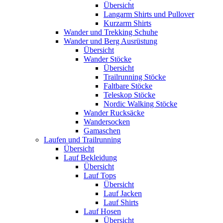
Übersicht
Langarm Shirts und Pullover
Kurzarm Shirts
Wander und Trekking Schuhe
Wander und Berg Ausrüstung
Übersicht
Wander Stöcke
Übersicht
Trailrunning Stöcke
Faltbare Stöcke
Teleskop Stöcke
Nordic Walking Stöcke
Wander Rucksäcke
Wandersocken
Gamaschen
Laufen und Trailrunning
Übersicht
Lauf Bekleidung
Übersicht
Lauf Tops
Übersicht
Lauf Jacken
Lauf Shirts
Lauf Hosen
Übersicht