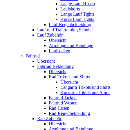
Lange Lauf Hosen
Laufshorts
Lange Lauf Tights
Kurze Lauf Tights
Lauf-Regenbekleidung
Lauf und Trailrunning Schuhe
Lauf Zubehör
Übersicht
Armlinge und Beinlinge
Laufsocken
Fahrrad
Übersicht
Fahrrad Bekleidung
Übersicht
Rad Trikots und Shirts
Übersicht
Langarm Trikots und Shirts
Kurzarm Trikots und Shirts
Fahrrad Jacken
Fahrrad Westen
Rad Hosen
Rad-Regenbekleidung
Rad Zubehör
Übersicht
Armlinge und Beinlinge