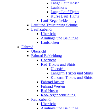
Lange Lauf Hosen
Laufshorts
Lange Lauf Tights
Kurze Lauf Tights
Lauf-Regenbekleidung
Lauf und Trailrunning Schuhe
Lauf Zubehör
Übersicht
Armlinge und Beinlinge
Laufsocken
Fahrrad
Übersicht
Fahrrad Bekleidung
Übersicht
Rad Trikots und Shirts
Übersicht
Langarm Trikots und Shirts
Kurzarm Trikots und Shirts
Fahrrad Jacken
Fahrrad Westen
Rad Hosen
Rad-Regenbekleidung
Rad Zubehör
Übersicht
Armlinge und Beinlinge