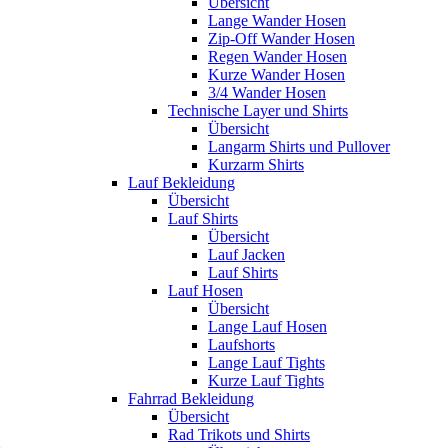
Übersicht
Lange Wander Hosen
Zip-Off Wander Hosen
Regen Wander Hosen
Kurze Wander Hosen
3/4 Wander Hosen
Technische Layer und Shirts
Übersicht
Langarm Shirts und Pullover
Kurzarm Shirts
Lauf Bekleidung
Übersicht
Lauf Shirts
Übersicht
Lauf Jacken
Lauf Shirts
Lauf Hosen
Übersicht
Lange Lauf Hosen
Laufshorts
Lange Lauf Tights
Kurze Lauf Tights
Fahrrad Bekleidung
Übersicht
Rad Trikots und Shirts