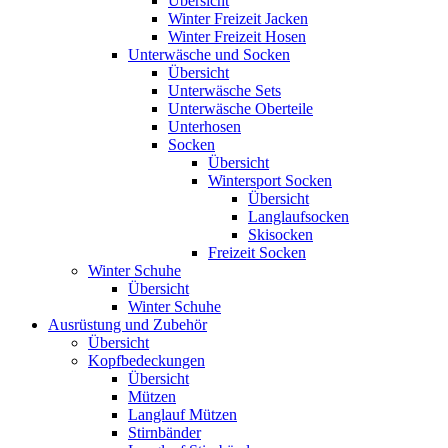
Übersicht
Winter Freizeit Jacken
Winter Freizeit Hosen
Unterwäsche und Socken
Übersicht
Unterwäsche Sets
Unterwäsche Oberteile
Unterhosen
Socken
Übersicht
Wintersport Socken
Übersicht
Langlaufsocken
Skisocken
Freizeit Socken
Winter Schuhe
Übersicht
Winter Schuhe
Ausrüstung und Zubehör
Übersicht
Kopfbedeckungen
Übersicht
Mützen
Langlauf Mützen
Stirnbänder