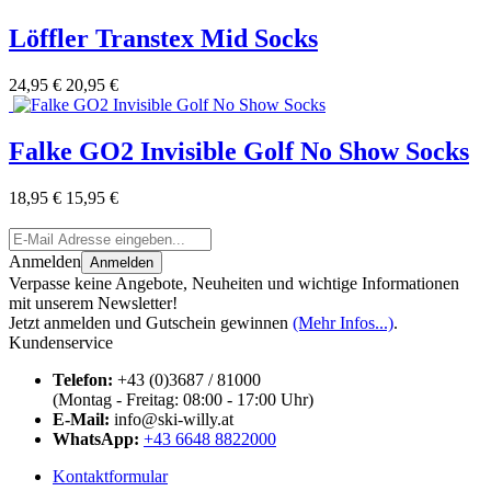
Löffler Transtex Mid Socks
24,95 €
20,95 €
Falke GO2 Invisible Golf No Show Socks
18,95 €
15,95 €
Anmelden
Anmelden
Verpasse keine Angebote, Neuheiten und wichtige Informationen
mit unserem Newsletter!
Jetzt anmelden und Gutschein gewinnen
(Mehr Infos...)
.
Kundenservice
Telefon:
+43 (0)3687 / 81000
(Montag - Freitag: 08:00 - 17:00 Uhr)
E-Mail:
info@ski-willy.at
WhatsApp:
+43 6648 8822000
Kontaktformular