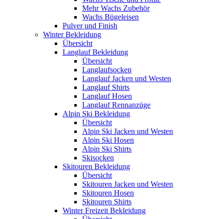
Mehr Wachs Zubehör
Wachs Bügeleisen
Pulver und Finish
Winter Bekleidung
Übersicht
Langlauf Bekleidung
Übersicht
Langlaufsocken
Langlauf Jacken und Westen
Langlauf Shirts
Langlauf Hosen
Langlauf Rennanzüge
Alpin Ski Bekleidung
Übersicht
Alpin Ski Jacken und Westen
Alpin Ski Hosen
Alpin Ski Shirts
Skisocken
Skitouren Bekleidung
Übersicht
Skitouren Jacken und Westen
Skitouren Hosen
Skitouren Shirts
Winter Freizeit Bekleidung