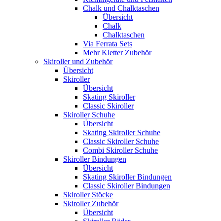
Chalk und Chalktaschen
Übersicht
Chalk
Chalktaschen
Via Ferrata Sets
Mehr Kletter Zubehör
Skiroller und Zubehör
Übersicht
Skiroller
Übersicht
Skating Skiroller
Classic Skiroller
Skiroller Schuhe
Übersicht
Skating Skiroller Schuhe
Classic Skiroller Schuhe
Combi Skiroller Schuhe
Skiroller Bindungen
Übersicht
Skating Skiroller Bindungen
Classic Skiroller Bindungen
Skiroller Stöcke
Skiroller Zubehör
Übersicht