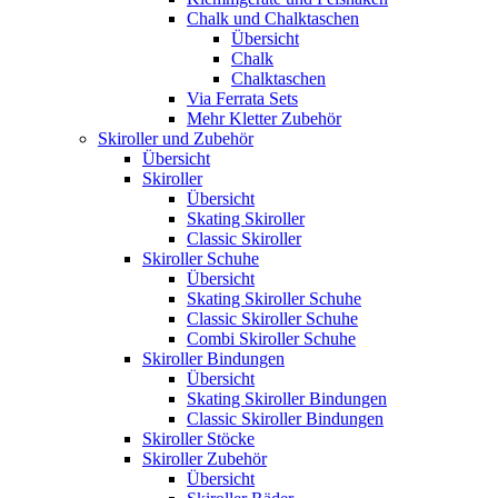
Chalk und Chalktaschen
Übersicht
Chalk
Chalktaschen
Via Ferrata Sets
Mehr Kletter Zubehör
Skiroller und Zubehör
Übersicht
Skiroller
Übersicht
Skating Skiroller
Classic Skiroller
Skiroller Schuhe
Übersicht
Skating Skiroller Schuhe
Classic Skiroller Schuhe
Combi Skiroller Schuhe
Skiroller Bindungen
Übersicht
Skating Skiroller Bindungen
Classic Skiroller Bindungen
Skiroller Stöcke
Skiroller Zubehör
Übersicht