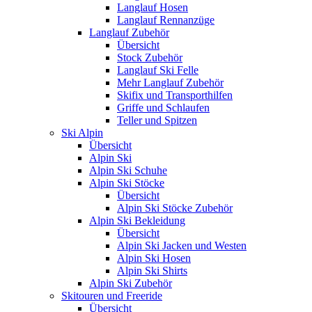
Langlauf Hosen
Langlauf Rennanzüge
Langlauf Zubehör
Übersicht
Stock Zubehör
Langlauf Ski Felle
Mehr Langlauf Zubehör
Skifix und Transporthilfen
Griffe und Schlaufen
Teller und Spitzen
Ski Alpin
Übersicht
Alpin Ski
Alpin Ski Schuhe
Alpin Ski Stöcke
Übersicht
Alpin Ski Stöcke Zubehör
Alpin Ski Bekleidung
Übersicht
Alpin Ski Jacken und Westen
Alpin Ski Hosen
Alpin Ski Shirts
Alpin Ski Zubehör
Skitouren und Freeride
Übersicht