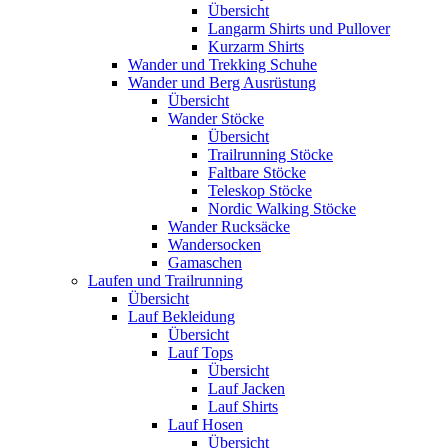
Übersicht
Langarm Shirts und Pullover
Kurzarm Shirts
Wander und Trekking Schuhe
Wander und Berg Ausrüstung
Übersicht
Wander Stöcke
Übersicht
Trailrunning Stöcke
Faltbare Stöcke
Teleskop Stöcke
Nordic Walking Stöcke
Wander Rucksäcke
Wandersocken
Gamaschen
Laufen und Trailrunning
Übersicht
Lauf Bekleidung
Übersicht
Lauf Tops
Übersicht
Lauf Jacken
Lauf Shirts
Lauf Hosen
Übersicht