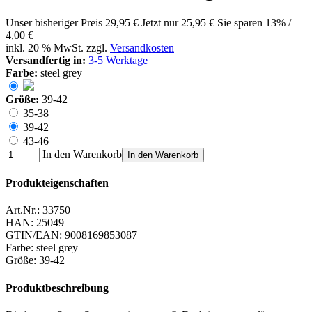
Unser bisheriger Preis
29,95 €
Jetzt nur
25,95 €
Sie sparen 13% /
4,00 €
inkl. 20 % MwSt. zzgl.
Versandkosten
Versandfertig in:
3-5 Werktage
Farbe:
steel grey
Größe:
39-42
35-38
39-42
43-46
In den Warenkorb
In den Warenkorb
Produkteigenschaften
Art.Nr.:
33750
HAN:
25049
GTIN/EAN:
9008169853087
Farbe
:
steel grey
Größe
:
39-42
Produktbeschreibung