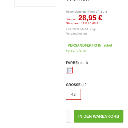
34,95 €
Unser bisheriger Preis
28,95 €
Jetzt nur
Sie sparen 17% / 6,00 €
inkl. 20 % MwSt. zzgl.
Versandkosten
VERSANDFERTIG IN:
sofort
versandfertig
FARBE:
black
GRÖSSE:
42
42
IN DEN WARENKORB