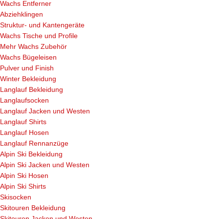
Wachs Entferner
Abziehklingen
Struktur- und Kantengeräte
Wachs Tische und Profile
Mehr Wachs Zubehör
Wachs Bügeleisen
Pulver und Finish
Winter Bekleidung
Langlauf Bekleidung
Langlaufsocken
Langlauf Jacken und Westen
Langlauf Shirts
Langlauf Hosen
Langlauf Rennanzüge
Alpin Ski Bekleidung
Alpin Ski Jacken und Westen
Alpin Ski Hosen
Alpin Ski Shirts
Skisocken
Skitouren Bekleidung
Skitouren Jacken und Westen