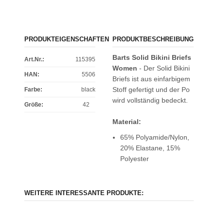
PRODUKTEIGENSCHAFTEN
PRODUKTBESCHREIBUNG
Barts Solid Bikini Briefs
Art.Nr.:
115395
Women
- Der Solid Bikini
HAN:
5506
Briefs ist aus einfarbigem
Stoff gefertigt und der Po
Farbe
:
black
wird vollständig bedeckt.
Größe
:
42
Material:
65% Polyamide/Nylon,
20% Elastane, 15%
Polyester
WEITERE INTERESSANTE PRODUKTE: