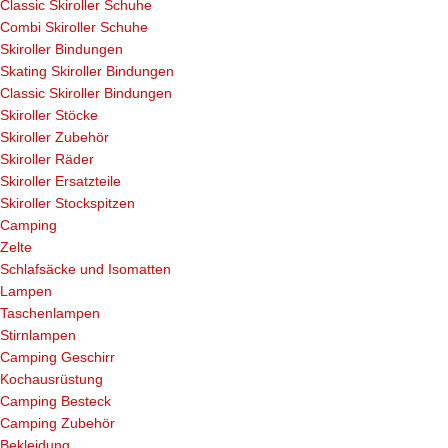
Classic Skiroller Schuhe
Combi Skiroller Schuhe
Skiroller Bindungen
Skating Skiroller Bindungen
Classic Skiroller Bindungen
Skiroller Stöcke
Skiroller Zubehör
Skiroller Räder
Skiroller Ersatzteile
Skiroller Stockspitzen
Camping
Zelte
Schlafsäcke und Isomatten
Lampen
Taschenlampen
Stirnlampen
Camping Geschirr
Kochausrüstung
Camping Besteck
Camping Zubehör
Bekleidung