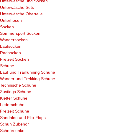
Unterwäsche und Socken
Unterwäsche Sets
Unterwäsche Oberteile
Unterhosen
Socken
Sommersport Socken
Wandersocken
Laufsocken
Radsocken
Freizeit Socken
Schuhe
Lauf und Trailrunning Schuhe
Wander und Trekking Schuhe
Technische Schuhe
Zustiegs Schuhe
Kletter Schuhe
Lederschuhe
Freizeit Schuhe
Sandalen und Flip-Flops
Schuh Zubehör
Schnürsenkel