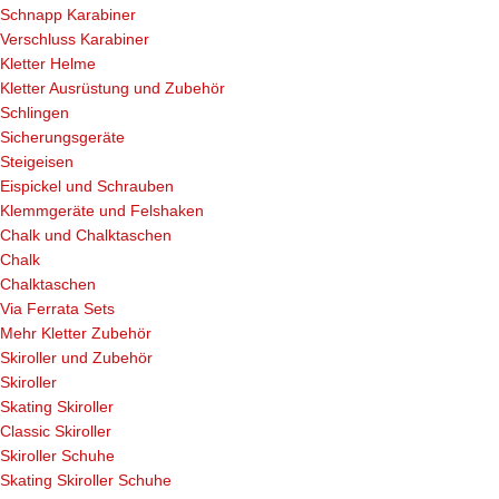
Schnapp Karabiner
Verschluss Karabiner
Kletter Helme
Kletter Ausrüstung und Zubehör
Schlingen
Sicherungsgeräte
Steigeisen
Eispickel und Schrauben
Klemmgeräte und Felshaken
Chalk und Chalktaschen
Chalk
Chalktaschen
Via Ferrata Sets
Mehr Kletter Zubehör
Skiroller und Zubehör
Skiroller
Skating Skiroller
Classic Skiroller
Skiroller Schuhe
Skating Skiroller Schuhe