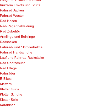
Kurzarm Trikots und Shirts
Fahrrad Jacken
Fahrrad Westen
Rad Hosen
Rad-Regenbekleidung
Rad Zubehör
Armlinge und Beinlinge
Radsocken
Fahrrad- und Skirollerhelme
Fahrrad Handschuhe
Lauf und Fahrrad Rucksäcke
Rad Überschuhe
Rad Pflege
Fahrräder
E-Bikes
Klettern
Kletter Gurte
Kletter Schuhe
Kletter Seile
Karabiner