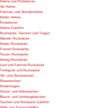
Helme und Protektoren
Ski Helme
Fahrrad- und Skirollerhelme
Kletter Helme
Protektoren
Helme Zubehör
Rucksäcke, Taschen und Tragen
Wander Rucksäcke
Kletter Rucksäcke
Freizeit Rucksäcke
Touren Rucksäcke
Airbag Rucksäcke
Lauf und Fahrrad Rucksäcke
Trinkgurte und Rucksäcke
Ski- und Stocktaschen
Reisetaschen
Kindertragen
Schuh- und Helmtaschen
Bauch- und Umhängetaschen
Taschen und Rucksack Zubehör
Skifix und Transporthilfen