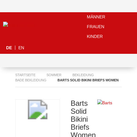
MÄNNER
FRAUEN
KINDER
DE
EN
STARTSEITE
SOMMER
BEKLEIDUNG
BADE BEKLEIDUNG
BARTS SOLID BIKINI BRIEFS WOMEN
Barts
Solid
Bikini
Briefs
Women