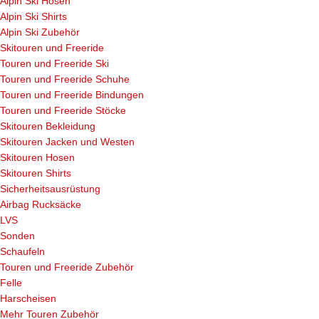
Alpin Ski Hosen
Alpin Ski Shirts
Alpin Ski Zubehör
Skitouren und Freeride
Touren und Freeride Ski
Touren und Freeride Schuhe
Touren und Freeride Bindungen
Touren und Freeride Stöcke
Skitouren Bekleidung
Skitouren Jacken und Westen
Skitouren Hosen
Skitouren Shirts
Sicherheitsausrüstung
Airbag Rucksäcke
LVS
Sonden
Schaufeln
Touren und Freeride Zubehör
Felle
Harscheisen
Mehr Touren Zubehör