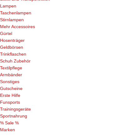
Lampen
Taschenlampen
Stirnlampen
Mehr Accessoires
Gürtel
Hosenträger
Geldbörsen
Trinkflaschen
Schuh Zubehör
Textilpflege
Armbänder
Sonstiges
Gutscheine
Erste Hilfe
Funsports
Trainingsgeräte
Sportnahrung
% Sale %
Marken