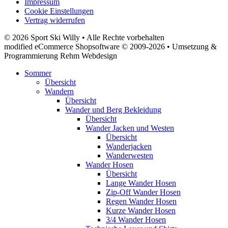
Impressum
Cookie Einstellungen
Vertrag widerrufen
© 2026 Sport Ski Willy • Alle Rechte vorbehalten
modified eCommerce Shopsoftware © 2009-2026 • Umsetzung &
Programmierung Rehm Webdesign
Sommer
Übersicht
Wandern
Übersicht
Wander und Berg Bekleidung
Übersicht
Wander Jacken und Westen
Übersicht
Wanderjacken
Wanderwesten
Wander Hosen
Übersicht
Lange Wander Hosen
Zip-Off Wander Hosen
Regen Wander Hosen
Kurze Wander Hosen
3/4 Wander Hosen