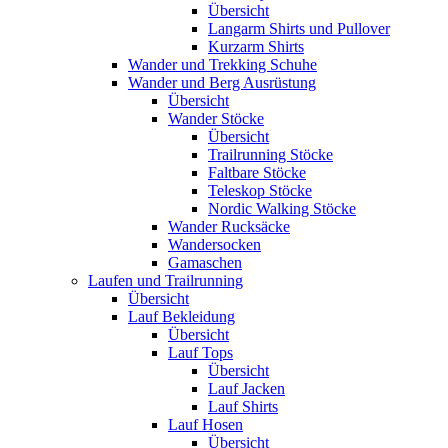
Übersicht
Langarm Shirts und Pullover
Kurzarm Shirts
Wander und Trekking Schuhe
Wander und Berg Ausrüstung
Übersicht
Wander Stöcke
Übersicht
Trailrunning Stöcke
Faltbare Stöcke
Teleskop Stöcke
Nordic Walking Stöcke
Wander Rucksäcke
Wandersocken
Gamaschen
Laufen und Trailrunning
Übersicht
Lauf Bekleidung
Übersicht
Lauf Tops
Übersicht
Lauf Jacken
Lauf Shirts
Lauf Hosen
Übersicht