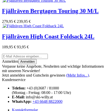
Fjällräven Bergtagen Touring 30 M/L
279,95 €
239,95 €
Fjällräven High Coast Foldsack 24L
109,95 €
93,95 €
Anmelden
Anmelden
Verpasse keine Angebote, Neuheiten und wichtige Informationen
mit unserem Newsletter!
Jetzt anmelden und Gutschein gewinnen
(Mehr Infos...)
.
Kundenservice
Telefon:
+43 (0)3687 / 81000
(Montag - Freitag: 08:00 - 17:00 Uhr)
E-Mail:
info@ski-willy.at
WhatsApp:
+43 6648 8822000
Kontaktformular