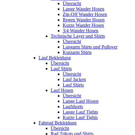
Übersicht
Lange Wander Hosen
Zip-Off Wander Hosen
Regen Wander Hosen
Kurze Wander Hosen
3/4 Wander Hosen
Technische Layer und Shirts
Übersicht
Langarm Shirts und Pullover
Kurzarm Shirts
Lauf Bekleidung
Übersicht
Lauf Shirts
Übersicht
Lauf Jacken
Lauf Shirts
Lauf Hosen
Übersicht
Lange Lauf Hosen
Laufshorts
Lange Lauf Tights
Kurze Lauf Tights
Fahrrad Bekleidung
Übersicht
Rad Trikots und Shirts