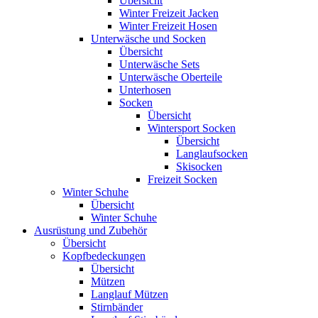
Übersicht
Winter Freizeit Jacken
Winter Freizeit Hosen
Unterwäsche und Socken
Übersicht
Unterwäsche Sets
Unterwäsche Oberteile
Unterhosen
Socken
Übersicht
Wintersport Socken
Übersicht
Langlaufsocken
Skisocken
Freizeit Socken
Winter Schuhe
Übersicht
Winter Schuhe
Ausrüstung und Zubehör
Übersicht
Kopfbedeckungen
Übersicht
Mützen
Langlauf Mützen
Stirnbänder