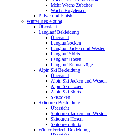
Mehr Wachs Zubehör
Wachs Bügeleisen
Pulver und Finish
Winter Bekleidung
Übersicht
Langlauf Bekleidung
Übersicht
Langlaufsocken
Langlauf Jacken und Westen
Langlauf Shirts
Langlauf Hosen
Langlauf Rennanzüge
Alpin Ski Bekleidung
Übersicht
Alpin Ski Jacken und Westen
Alpin Ski Hosen
Alpin Ski Shirts
Skisocken
Skitouren Bekleidung
Übersicht
Skitouren Jacken und Westen
Skitouren Hosen
Skitouren Shirts
Winter Freizeit Bekleidung