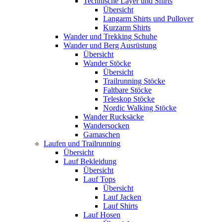
Technische Layer und Shirts
Übersicht
Langarm Shirts und Pullover
Kurzarm Shirts
Wander und Trekking Schuhe
Wander und Berg Ausrüstung
Übersicht
Wander Stöcke
Übersicht
Trailrunning Stöcke
Faltbare Stöcke
Teleskop Stöcke
Nordic Walking Stöcke
Wander Rucksäcke
Wandersocken
Gamaschen
Laufen und Trailrunning
Übersicht
Lauf Bekleidung
Übersicht
Lauf Tops
Übersicht
Lauf Jacken
Lauf Shirts
Lauf Hosen