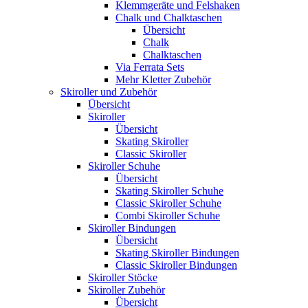
Klemmgeräte und Felshaken
Chalk und Chalktaschen
Übersicht
Chalk
Chalktaschen
Via Ferrata Sets
Mehr Kletter Zubehör
Skiroller und Zubehör
Übersicht
Skiroller
Übersicht
Skating Skiroller
Classic Skiroller
Skiroller Schuhe
Übersicht
Skating Skiroller Schuhe
Classic Skiroller Schuhe
Combi Skiroller Schuhe
Skiroller Bindungen
Übersicht
Skating Skiroller Bindungen
Classic Skiroller Bindungen
Skiroller Stöcke
Skiroller Zubehör
Übersicht