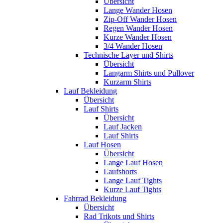
Übersicht
Lange Wander Hosen
Zip-Off Wander Hosen
Regen Wander Hosen
Kurze Wander Hosen
3/4 Wander Hosen
Technische Layer und Shirts
Übersicht
Langarm Shirts und Pullover
Kurzarm Shirts
Lauf Bekleidung
Übersicht
Lauf Shirts
Übersicht
Lauf Jacken
Lauf Shirts
Lauf Hosen
Übersicht
Lange Lauf Hosen
Laufshorts
Lange Lauf Tights
Kurze Lauf Tights
Fahrrad Bekleidung
Übersicht
Rad Trikots und Shirts