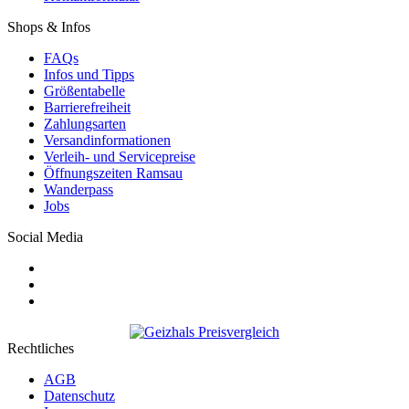
Shops & Infos
FAQs
Infos und Tipps
Größentabelle
Barrierefreiheit
Zahlungsarten
Versandinformationen
Verleih- und Servicepreise
Öffnungszeiten Ramsau
Wanderpass
Jobs
Social Media
Rechtliches
AGB
Datenschutz