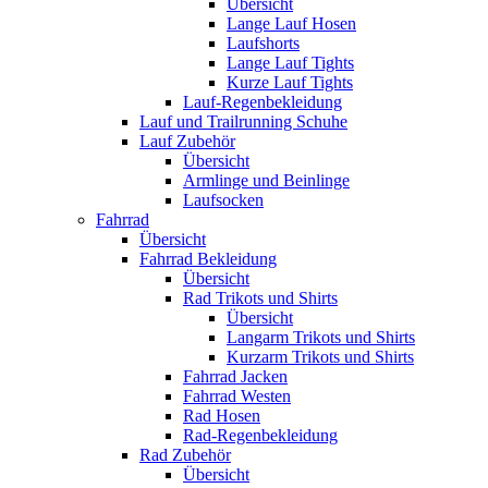
Übersicht
Lange Lauf Hosen
Laufshorts
Lange Lauf Tights
Kurze Lauf Tights
Lauf-Regenbekleidung
Lauf und Trailrunning Schuhe
Lauf Zubehör
Übersicht
Armlinge und Beinlinge
Laufsocken
Fahrrad
Übersicht
Fahrrad Bekleidung
Übersicht
Rad Trikots und Shirts
Übersicht
Langarm Trikots und Shirts
Kurzarm Trikots und Shirts
Fahrrad Jacken
Fahrrad Westen
Rad Hosen
Rad-Regenbekleidung
Rad Zubehör
Übersicht