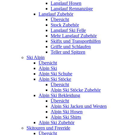
Langlauf Hosen
Langlauf Rennanzüge
Langlauf Zubehör
Übersicht
Stock Zubehör
Langlauf Ski Felle
Mehr Langlauf Zubehör
Skifix und Transporthilfen
Griffe und Schlaufen
Teller und Spitzen
Ski Alpin
Übersicht
Alpin Ski
Alpin Ski Schuhe
Alpin Ski Stöcke
Übersicht
Alpin Ski Stöcke Zubehör
Alpin Ski Bekleidung
Übersicht
Alpin Ski Jacken und Westen
Alpin Ski Hosen
Alpin Ski Shirts
Alpin Ski Zubehör
Skitouren und Freeride
Übersicht