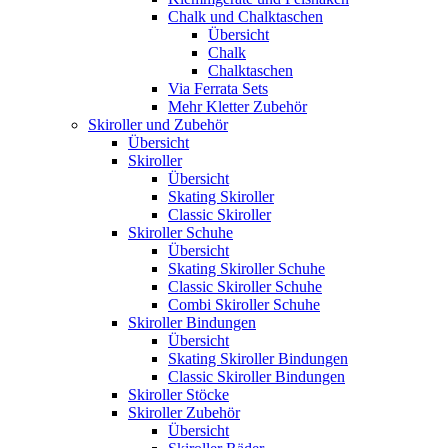
Chalk und Chalktaschen
Übersicht
Chalk
Chalktaschen
Via Ferrata Sets
Mehr Kletter Zubehör
Skiroller und Zubehör
Übersicht
Skiroller
Übersicht
Skating Skiroller
Classic Skiroller
Skiroller Schuhe
Übersicht
Skating Skiroller Schuhe
Classic Skiroller Schuhe
Combi Skiroller Schuhe
Skiroller Bindungen
Übersicht
Skating Skiroller Bindungen
Classic Skiroller Bindungen
Skiroller Stöcke
Skiroller Zubehör
Übersicht