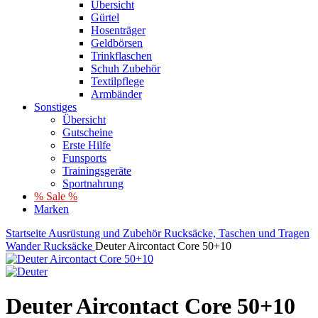
Übersicht
Gürtel
Hosenträger
Geldbörsen
Trinkflaschen
Schuh Zubehör
Textilpflege
Armbänder
Sonstiges
Übersicht
Gutscheine
Erste Hilfe
Funsports
Trainingsgeräte
Sportnahrung
% Sale %
Marken
Startseite
Ausrüstung und Zubehör
Rucksäcke, Taschen und Tragen
Wander Rucksäcke
Deuter Aircontact Core 50+10
Deuter Aircontact Core 50+10