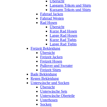
Übersicht
Langarm Trikots und Shirts
Kurzarm Trikots und Shirts
Fahrrad Jacken
Fahrrad Westen
Rad Hosen
Übersicht
Kurze Rad Hosen
Lange Rad Hosen
Kurze Rad Tights
Lange Rad Tights
Freizeit Bekleidung
Übersicht
Freizeit Jacken
Freizeit Hosen
Pullover und Sweater
Freizeit Shirts
Bade Bekleidung
Regen Bekleidung
Unterwäsche und Socken
Übersicht
Unterwäsche Sets
Unterwäsche Oberteile
Unterhosen
Socken