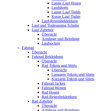
Lange Lauf Hosen
Laufshorts
Lange Lauf Tights
Kurze Lauf Tights
Lauf-Regenbekleidung
Lauf und Trailrunning Schuhe
Lauf Zubehör
Übersicht
Armlinge und Beinlinge
Laufsocken
Fahrrad
Übersicht
Fahrrad Bekleidung
Übersicht
Rad Trikots und Shirts
Übersicht
Langarm Trikots und Shirts
Kurzarm Trikots und Shirts
Fahrrad Jacken
Fahrrad Westen
Rad Hosen
Rad-Regenbekleidung
Rad Zubehör
Übersicht
Armlinge und Beinlinge