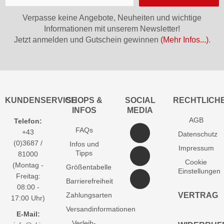
Verpasse keine Angebote, Neuheiten und wichtige
Informationen mit unserem Newsletter!
Jetzt anmelden und Gutschein gewinnen
(Mehr Infos...)
.
KUNDENSERVICE
SHOPS &
SOCIAL
RECHTLICH
INFOS
MEDIA
AGB
Telefon:
FAQs
+43
Datenschutz
(0)3687 /
Infos und
Impressum
Tipps
81000
Cookie
(Montag -
Größentabelle
Einstellungen
Freitag:
Barrierefreiheit
08:00 -
Zahlungsarten
VERTRAG
17:00 Uhr)
Versandinformationen
E-Mail:
Verleih-