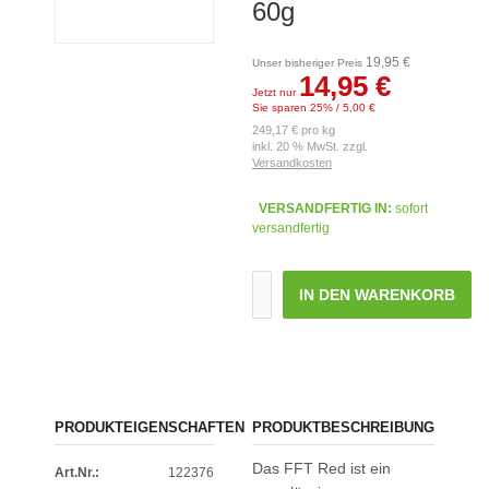
60g
19,95 €
Unser bisheriger Preis
14,95 €
Jetzt nur
Sie sparen 25% / 5,00 €
249,17 € pro kg
inkl. 20 % MwSt. zzgl.
Versandkosten
VERSANDFERTIG IN:
sofort
versandfertig
IN DEN WARENKORB
PRODUKTEIGENSCHAFTEN
PRODUKTBESCHREIBUNG
Das FFT Red ist ein
Art.Nr.:
122376