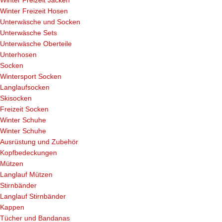
Winter Freizeit Jacken
Winter Freizeit Hosen
Unterwäsche und Socken
Unterwäsche Sets
Unterwäsche Oberteile
Unterhosen
Socken
Wintersport Socken
Langlaufsocken
Skisocken
Freizeit Socken
Winter Schuhe
Winter Schuhe
Ausrüstung und Zubehör
Kopfbedeckungen
Mützen
Langlauf Mützen
Stirnbänder
Langlauf Stirnbänder
Kappen
Tücher und Bandanas