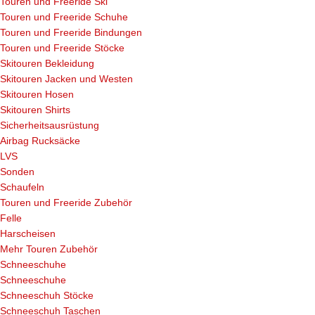
Touren und Freeride Ski
Touren und Freeride Schuhe
Touren und Freeride Bindungen
Touren und Freeride Stöcke
Skitouren Bekleidung
Skitouren Jacken und Westen
Skitouren Hosen
Skitouren Shirts
Sicherheitsausrüstung
Airbag Rucksäcke
LVS
Sonden
Schaufeln
Touren und Freeride Zubehör
Felle
Harscheisen
Mehr Touren Zubehör
Schneeschuhe
Schneeschuhe
Schneeschuh Stöcke
Schneeschuh Taschen