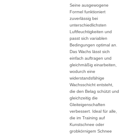
Seine ausgewogene
Formel funktioniert
zuverlässig bei
unterschiedlichsten
Luftfeuchtigkeiten und
passt sich variablen
Bedingungen optimal an.
Das Wachs lässt sich
einfach auftragen und
gleichmäßig einarbeiten,
wodurch eine
widerstandsfähige
Wachsschicht entsteht,
die den Belag schützt und
gleichzeitig die
Gleiteigenschaften
verbessert. Ideal für alle,
die im Training auf
Kunstschnee oder
grobkörnigem Schnee