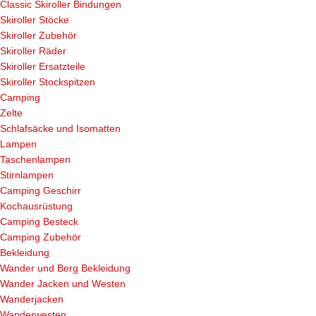
Classic Skiroller Bindungen
Skiroller Stöcke
Skiroller Zubehör
Skiroller Räder
Skiroller Ersatzteile
Skiroller Stockspitzen
Camping
Zelte
Schlafsäcke und Isomatten
Lampen
Taschenlampen
Stirnlampen
Camping Geschirr
Kochausrüstung
Camping Besteck
Camping Zubehör
Bekleidung
Wander und Berg Bekleidung
Wander Jacken und Westen
Wanderjacken
Wanderwesten