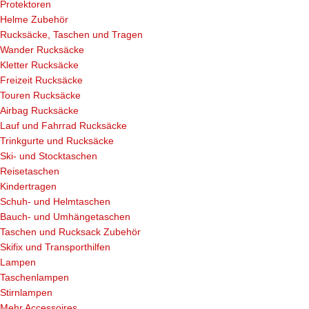
Protektoren
Helme Zubehör
Rucksäcke, Taschen und Tragen
Wander Rucksäcke
Kletter Rucksäcke
Freizeit Rucksäcke
Touren Rucksäcke
Airbag Rucksäcke
Lauf und Fahrrad Rucksäcke
Trinkgurte und Rucksäcke
Ski- und Stocktaschen
Reisetaschen
Kindertragen
Schuh- und Helmtaschen
Bauch- und Umhängetaschen
Taschen und Rucksack Zubehör
Skifix und Transporthilfen
Lampen
Taschenlampen
Stirnlampen
Mehr Accessoires