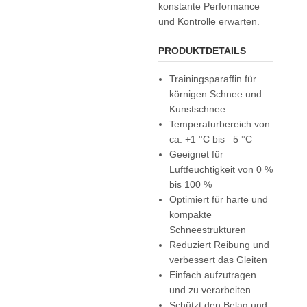
konstante Performance
und Kontrolle erwarten.
PRODUKTDETAILS
Trainingsparaffin für
körnigen Schnee und
Kunstschnee
Temperaturbereich von
ca. +1 °C bis –5 °C
Geeignet für
Luftfeuchtigkeit von 0 %
bis 100 %
Optimiert für harte und
kompakte
Schneestrukturen
Reduziert Reibung und
verbessert das Gleiten
Einfach aufzutragen
und zu verarbeiten
Schützt den Belag und