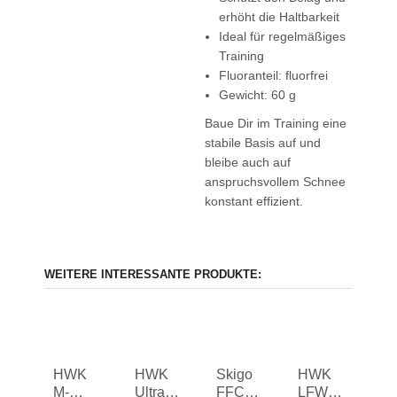
erhöht die Haltbarkeit
Ideal für regelmäßiges
Training
Fluoranteil: fluorfrei
Gewicht: 60 g
Baue Dir im Training eine
stabile Basis auf und
bleibe auch auf
anspruchsvollem Schnee
konstant effizient.
WEITERE INTERESSANTE PRODUKTE:
HWK
HWK
Skigo
HWK
M-
Ultra
FFC
LFW2