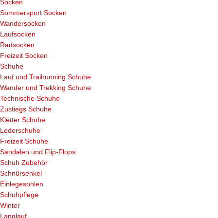
Socken
Sommersport Socken
Wandersocken
Laufsocken
Radsocken
Freizeit Socken
Schuhe
Lauf und Trailrunning Schuhe
Wander und Trekking Schuhe
Technische Schuhe
Zustiegs Schuhe
Kletter Schuhe
Lederschuhe
Freizeit Schuhe
Sandalen und Flip-Flops
Schuh Zubehör
Schnürsenkel
Einlegesohlen
Schuhpflege
Winter
Langlauf