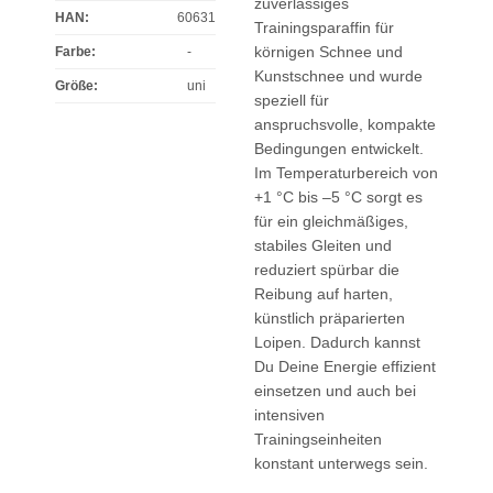
zuverlässiges
HAN:
60631
Trainingsparaffin für
körnigen Schnee und
Farbe
:
-
Kunstschnee und wurde
Größe
:
uni
speziell für
anspruchsvolle, kompakte
Bedingungen entwickelt.
Im Temperaturbereich von
+1 °C bis –5 °C sorgt es
für ein gleichmäßiges,
stabiles Gleiten und
reduziert spürbar die
Reibung auf harten,
künstlich präparierten
Loipen. Dadurch kannst
Du Deine Energie effizient
einsetzen und auch bei
intensiven
Trainingseinheiten
konstant unterwegs sein.