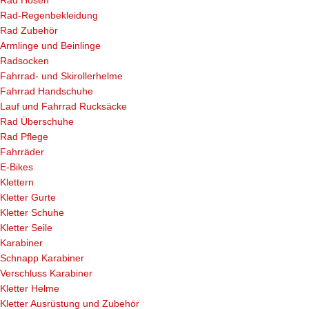
Rad Hosen
Rad-Regenbekleidung
Rad Zubehör
Armlinge und Beinlinge
Radsocken
Fahrrad- und Skirollerhelme
Fahrrad Handschuhe
Lauf und Fahrrad Rucksäcke
Rad Überschuhe
Rad Pflege
Fahrräder
E-Bikes
Klettern
Kletter Gurte
Kletter Schuhe
Kletter Seile
Karabiner
Schnapp Karabiner
Verschluss Karabiner
Kletter Helme
Kletter Ausrüstung und Zubehör