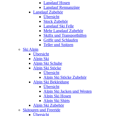
Langlauf Hosen
Langlauf Rennanzüge
Langlauf Zubehör
Übersicht
Stock Zubehör
Langlauf Ski Felle
Mehr Langlauf Zubehör
Skifix und Transporthilfen
Griffe und Schlaufen
Teller und Spitzen
Ski Alpin
Übersicht
Alpin Ski
Alpin Ski Schuhe
Alpin Ski Stöcke
Übersicht
Alpin Ski Stöcke Zubehör
Alpin Ski Bekleidung
Übersicht
Alpin Ski Jacken und Westen
Alpin Ski Hosen
Alpin Ski Shirts
Alpin Ski Zubehör
Skitouren und Freeride
Übersicht