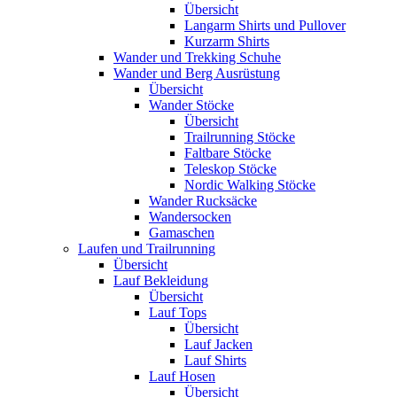
Übersicht
Langarm Shirts und Pullover
Kurzarm Shirts
Wander und Trekking Schuhe
Wander und Berg Ausrüstung
Übersicht
Wander Stöcke
Übersicht
Trailrunning Stöcke
Faltbare Stöcke
Teleskop Stöcke
Nordic Walking Stöcke
Wander Rucksäcke
Wandersocken
Gamaschen
Laufen und Trailrunning
Übersicht
Lauf Bekleidung
Übersicht
Lauf Tops
Übersicht
Lauf Jacken
Lauf Shirts
Lauf Hosen
Übersicht