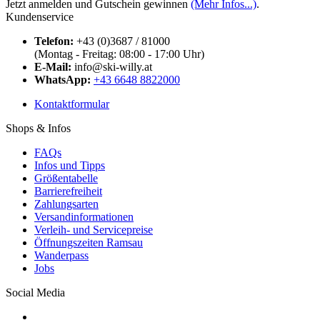
Jetzt anmelden und Gutschein gewinnen
(Mehr Infos...)
.
Kundenservice
Telefon:
+43 (0)3687 / 81000
(Montag - Freitag: 08:00 - 17:00 Uhr)
E-Mail:
info@ski-willy.at
WhatsApp:
+43 6648 8822000
Kontaktformular
Shops & Infos
FAQs
Infos und Tipps
Größentabelle
Barrierefreiheit
Zahlungsarten
Versandinformationen
Verleih- und Servicepreise
Öffnungszeiten Ramsau
Wanderpass
Jobs
Social Media