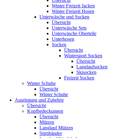
Übersicht
Winter Freizeit Jacken
Winter Freizeit Hosen
Unterwäsche und Socken
Übersicht
Unterwäsche Sets
Unterwäsche Oberteile
Unterhosen
Socken
Übersicht
Wintersport Socken
Übersicht
Langlaufsocken
Skisocken
Freizeit Socken
Winter Schuhe
Übersicht
Winter Schuhe
Ausrüstung und Zubehör
Übersicht
Kopfbedeckungen
Übersicht
Mützen
Langlauf Mützen
Stirnbänder