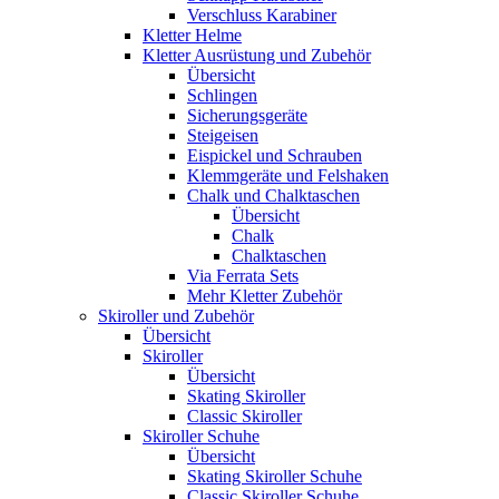
Verschluss Karabiner
Kletter Helme
Kletter Ausrüstung und Zubehör
Übersicht
Schlingen
Sicherungsgeräte
Steigeisen
Eispickel und Schrauben
Klemmgeräte und Felshaken
Chalk und Chalktaschen
Übersicht
Chalk
Chalktaschen
Via Ferrata Sets
Mehr Kletter Zubehör
Skiroller und Zubehör
Übersicht
Skiroller
Übersicht
Skating Skiroller
Classic Skiroller
Skiroller Schuhe
Übersicht
Skating Skiroller Schuhe
Classic Skiroller Schuhe