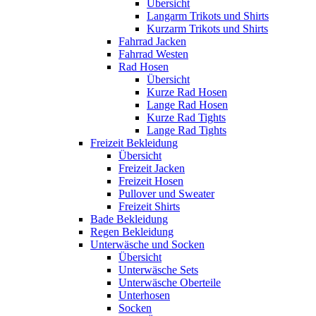
Übersicht
Langarm Trikots und Shirts
Kurzarm Trikots und Shirts
Fahrrad Jacken
Fahrrad Westen
Rad Hosen
Übersicht
Kurze Rad Hosen
Lange Rad Hosen
Kurze Rad Tights
Lange Rad Tights
Freizeit Bekleidung
Übersicht
Freizeit Jacken
Freizeit Hosen
Pullover und Sweater
Freizeit Shirts
Bade Bekleidung
Regen Bekleidung
Unterwäsche und Socken
Übersicht
Unterwäsche Sets
Unterwäsche Oberteile
Unterhosen
Socken