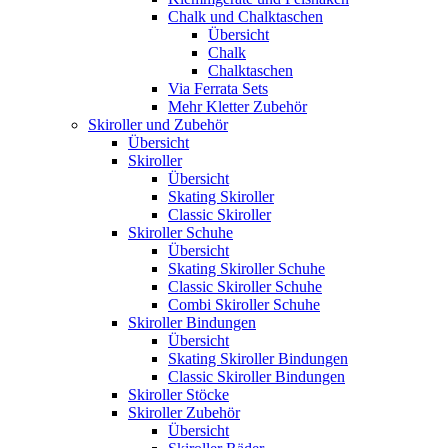
Chalk und Chalktaschen
Übersicht
Chalk
Chalktaschen
Via Ferrata Sets
Mehr Kletter Zubehör
Skiroller und Zubehör
Übersicht
Skiroller
Übersicht
Skating Skiroller
Classic Skiroller
Skiroller Schuhe
Übersicht
Skating Skiroller Schuhe
Classic Skiroller Schuhe
Combi Skiroller Schuhe
Skiroller Bindungen
Übersicht
Skating Skiroller Bindungen
Classic Skiroller Bindungen
Skiroller Stöcke
Skiroller Zubehör
Übersicht