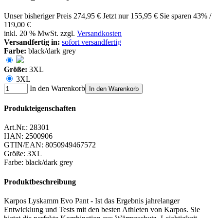
Unser bisheriger Preis
274,95 €
Jetzt nur
155,95 €
Sie sparen 43% /
119,00 €
inkl. 20 % MwSt. zzgl.
Versandkosten
Versandfertig in:
sofort versandfertig
Farbe:
black/dark grey
Größe:
3XL
3XL
In den Warenkorb
In den Warenkorb
Produkteigenschaften
Art.Nr.:
28301
HAN:
2500906
GTIN/EAN:
8050949467572
Größe
:
3XL
Farbe
:
black/dark grey
Produktbeschreibung
Karpos Lyskamm Evo Pant - Ist das Ergebnis jahrelanger
Entwicklung und Tests mit den besten Athleten von Karpos. Sie