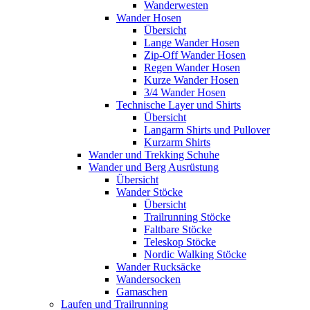
Wanderwesten
Wander Hosen
Übersicht
Lange Wander Hosen
Zip-Off Wander Hosen
Regen Wander Hosen
Kurze Wander Hosen
3/4 Wander Hosen
Technische Layer und Shirts
Übersicht
Langarm Shirts und Pullover
Kurzarm Shirts
Wander und Trekking Schuhe
Wander und Berg Ausrüstung
Übersicht
Wander Stöcke
Übersicht
Trailrunning Stöcke
Faltbare Stöcke
Teleskop Stöcke
Nordic Walking Stöcke
Wander Rucksäcke
Wandersocken
Gamaschen
Laufen und Trailrunning