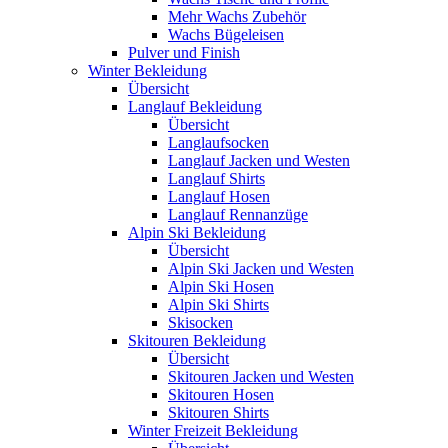
Mehr Wachs Zubehör
Wachs Bügeleisen
Pulver und Finish
Winter Bekleidung
Übersicht
Langlauf Bekleidung
Übersicht
Langlaufsocken
Langlauf Jacken und Westen
Langlauf Shirts
Langlauf Hosen
Langlauf Rennanzüge
Alpin Ski Bekleidung
Übersicht
Alpin Ski Jacken und Westen
Alpin Ski Hosen
Alpin Ski Shirts
Skisocken
Skitouren Bekleidung
Übersicht
Skitouren Jacken und Westen
Skitouren Hosen
Skitouren Shirts
Winter Freizeit Bekleidung