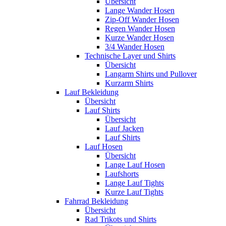
Übersicht
Lange Wander Hosen
Zip-Off Wander Hosen
Regen Wander Hosen
Kurze Wander Hosen
3/4 Wander Hosen
Technische Layer und Shirts
Übersicht
Langarm Shirts und Pullover
Kurzarm Shirts
Lauf Bekleidung
Übersicht
Lauf Shirts
Übersicht
Lauf Jacken
Lauf Shirts
Lauf Hosen
Übersicht
Lange Lauf Hosen
Laufshorts
Lange Lauf Tights
Kurze Lauf Tights
Fahrrad Bekleidung
Übersicht
Rad Trikots und Shirts