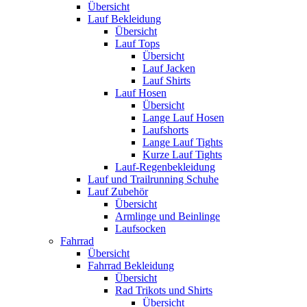
Übersicht
Lauf Bekleidung
Übersicht
Lauf Tops
Übersicht
Lauf Jacken
Lauf Shirts
Lauf Hosen
Übersicht
Lange Lauf Hosen
Laufshorts
Lange Lauf Tights
Kurze Lauf Tights
Lauf-Regenbekleidung
Lauf und Trailrunning Schuhe
Lauf Zubehör
Übersicht
Armlinge und Beinlinge
Laufsocken
Fahrrad
Übersicht
Fahrrad Bekleidung
Übersicht
Rad Trikots und Shirts
Übersicht