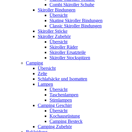
Combi Skiroller Schuhe
Skiroller Bindungen
Übersicht
Skating Skiroller Bindungen
Classic Skiroller Bindungen
Skiroller Stöcke
Skiroller Zubehör
Übersicht
Skiroller Räder
Skiroller Ersatzteile
Skiroller Stockspitzen
Camping
Übersicht
Zelte
Schlafsäcke und Isomatten
Lampen
Übersicht
Taschenlampen
Stirnlampen
Camping Geschirr
Übersicht
Kochausrüstung
Camping Besteck
Camping Zubehör
Bekleidung