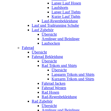
Lange Lauf Hosen
Laufshorts
Lange Lauf Tights
Kurze Lauf Tights
Lauf-Regenbekleidung
Lauf und Trailrunning Schuhe
Lauf Zubehör
Übersicht
Armlinge und Beinlinge
Laufsocken
Fahrrad
Übersicht
Fahrrad Bekleidung
Übersicht
Rad Trikots und Shirts
Übersicht
Langarm Trikots und Shirts
Kurzarm Trikots und Shirts
Fahrrad Jacken
Fahrrad Westen
Rad Hosen
Rad-Regenbekleidung
Rad Zubehör
Übersicht
Armlinge und Beinlinge