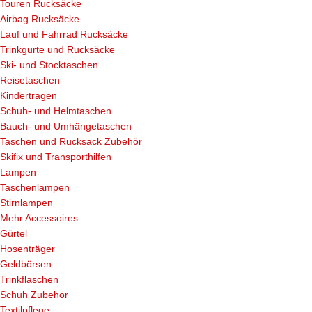
Touren Rucksäcke
Airbag Rucksäcke
Lauf und Fahrrad Rucksäcke
Trinkgurte und Rucksäcke
Ski- und Stocktaschen
Reisetaschen
Kindertragen
Schuh- und Helmtaschen
Bauch- und Umhängetaschen
Taschen und Rucksack Zubehör
Skifix und Transporthilfen
Lampen
Taschenlampen
Stirnlampen
Mehr Accessoires
Gürtel
Hosenträger
Geldbörsen
Trinkflaschen
Schuh Zubehör
Textilpflege