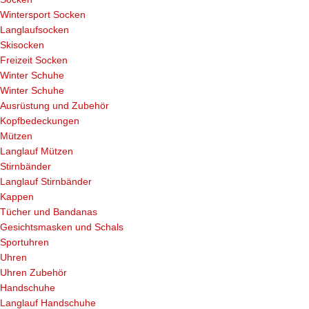
Wintersport Socken
Langlaufsocken
Skisocken
Freizeit Socken
Winter Schuhe
Winter Schuhe
Ausrüstung und Zubehör
Kopfbedeckungen
Mützen
Langlauf Mützen
Stirnbänder
Langlauf Stirnbänder
Kappen
Tücher und Bandanas
Gesichtsmasken und Schals
Sportuhren
Uhren
Uhren Zubehör
Handschuhe
Langlauf Handschuhe