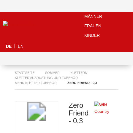
MÄNNER
FRAUEN
KINDER
DE
EN
STARTSEITE
SOMMER
KLETTERN
KLETTER AUSRÜSTUNG UND ZUBEHÖR
MEHR KLETTER ZUBEHÖR
ZERO FRIEND - 0,3
Zero
Friend
- 0,3