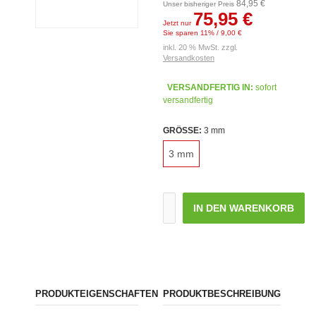
84,95 €
Unser bisheriger Preis
75,95 €
Jetzt nur
Sie sparen 11% / 9,00 €
inkl. 20 % MwSt. zzgl.
Versandkosten
VERSANDFERTIG IN:
sofort
versandfertig
GRÖSSE:
3 mm
3 mm
IN DEN WARENKORB
PRODUKTEIGENSCHAFTEN
PRODUKTBESCHREIBUNG