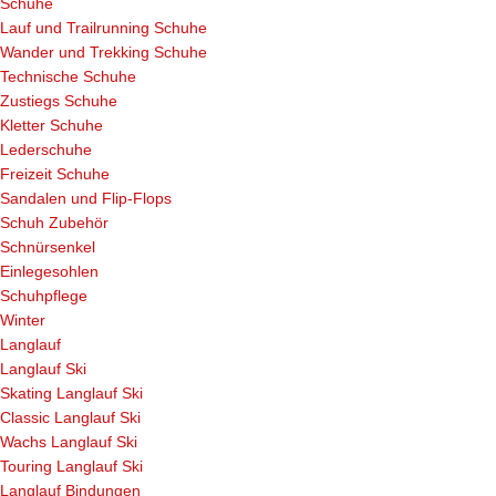
Schuhe
Lauf und Trailrunning Schuhe
Wander und Trekking Schuhe
Technische Schuhe
Zustiegs Schuhe
Kletter Schuhe
Lederschuhe
Freizeit Schuhe
Sandalen und Flip-Flops
Schuh Zubehör
Schnürsenkel
Einlegesohlen
Schuhpflege
Winter
Langlauf
Langlauf Ski
Skating Langlauf Ski
Classic Langlauf Ski
Wachs Langlauf Ski
Touring Langlauf Ski
Langlauf Bindungen