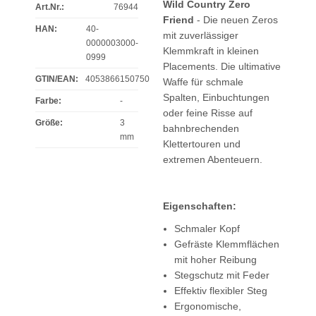
Wild Country Zero
Art.Nr.:
76944
Friend
- Die neuen Zeros
HAN:
40-
mit zuverlässiger
0000003000-
Klemmkraft in kleinen
0999
Placements. Die ultimative
GTIN/EAN:
4053866150750
Waffe für schmale
Spalten, Einbuchtungen
Farbe
:
-
oder feine Risse auf
Größe
:
3
bahnbrechenden
mm
Klettertouren und
extremen Abenteuern.
Eigenschaften:
Schmaler Kopf
Gefräste Klemmflächen
mit hoher Reibung
Stegschutz mit Feder
Effektiv flexibler Steg
Ergonomische,