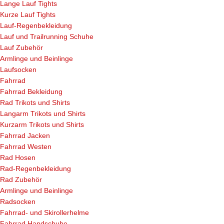
Lange Lauf Tights
Kurze Lauf Tights
Lauf-Regenbekleidung
Lauf und Trailrunning Schuhe
Lauf Zubehör
Armlinge und Beinlinge
Laufsocken
Fahrrad
Fahrrad Bekleidung
Rad Trikots und Shirts
Langarm Trikots und Shirts
Kurzarm Trikots und Shirts
Fahrrad Jacken
Fahrrad Westen
Rad Hosen
Rad-Regenbekleidung
Rad Zubehör
Armlinge und Beinlinge
Radsocken
Fahrrad- und Skirollerhelme
Fahrrad Handschuhe