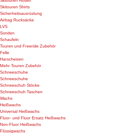
Skitouren Hosen
Skitouren Shirts
Sicherheitsausrüstung
Airbag Rucksäcke
LVS
Sonden
Schaufeln
Touren und Freeride Zubehör
Felle
Harscheisen
Mehr Touren Zubehör
Schneeschuhe
Schneeschuhe
Schneeschuh Stöcke
Schneeschuh Taschen
Wachs
Heißwachs
Universal Heißwachs
Fluor- und Fluor Ersatz Heißwachs
Non-Fluor Heißwachs
Flüssigwachs