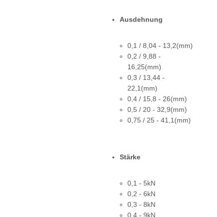
Ausdehnung
0,1 / 8,04 - 13,2(mm)
0,2 / 9,88 -
16,25(mm)
0,3 / 13,44 -
22,1(mm)
0,4 / 15,8 - 26(mm)
0,5 / 20 - 32,9(mm)
0,75 / 25 - 41,1(mm)
Stärke
0,1 - 5kN
0,2 - 6kN
0,3 - 8kN
0,4 - 9kN