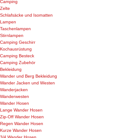
Camping
Zelte
Schlafsäcke und Isomatten
Lampen
Taschenlampen
Stirnlampen
Camping Geschirr
Kochausrüstung
Camping Besteck
Camping Zubehör
Bekleidung
Wander und Berg Bekleidung
Wander Jacken und Westen
Wanderjacken
Wanderwesten
Wander Hosen
Lange Wander Hosen
Zip-Off Wander Hosen
Regen Wander Hosen
Kurze Wander Hosen
3/4 Wander Hosen