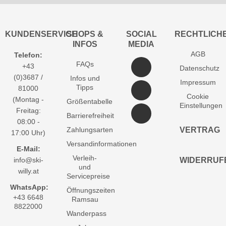
KUNDENSERVICE
SHOPS &
SOCIAL
RECHTLICH
INFOS
MEDIA
AGB
Telefon:
FAQs
+43
Datenschutz
(0)3687 /
Infos und
Impressum
Tipps
81000
Cookie
(Montag -
Größentabelle
Einstellungen
Freitag:
Barrierefreiheit
08:00 -
Zahlungsarten
VERTRAG
17:00 Uhr)
Versandinformationen
E-Mail:
Verleih-
info@ski-
WIDERRUF
und
willy.at
Servicepreise
WhatsApp:
Öffnungszeiten
+43 6648
Ramsau
8822000
Wanderpass