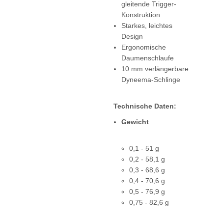
gleitende Trigger-
Konstruktion
Starkes, leichtes
Design
Ergonomische
Daumenschlaufe
10 mm verlängerbare
Dyneema-Schlinge
Technische Daten:
Gewicht
0,1 - 51 g
0,2 - 58,1 g
0,3 - 68,6 g
0,4 - 70,6 g
0,5 - 76,9 g
0,75 - 82,6 g