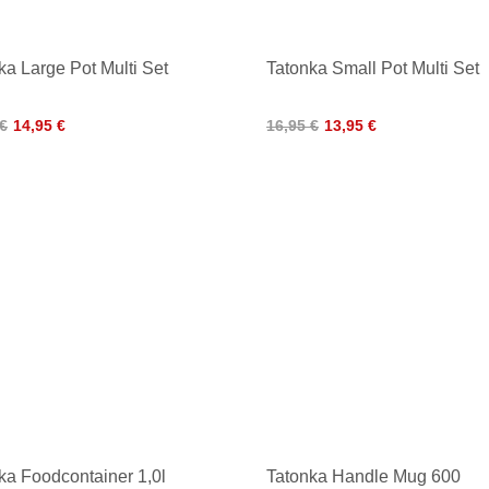
ka Large Pot Multi Set
Tatonka Small Pot Multi Set
 €
14,95 €
16,95 €
13,95 €
ka Foodcontainer 1,0l
Tatonka Handle Mug 600