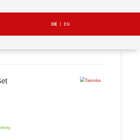
DE
EN
Set
dfertig