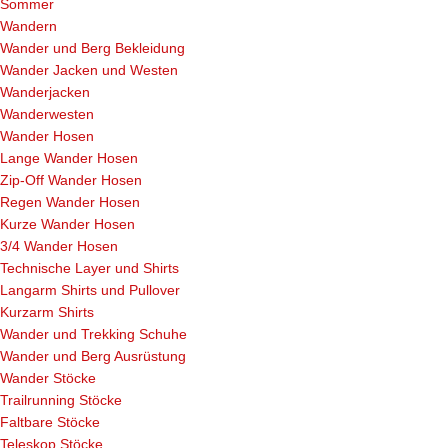
Sommer
Wandern
Wander und Berg Bekleidung
Wander Jacken und Westen
Wanderjacken
Wanderwesten
Wander Hosen
Lange Wander Hosen
Zip-Off Wander Hosen
Regen Wander Hosen
Kurze Wander Hosen
3/4 Wander Hosen
Technische Layer und Shirts
Langarm Shirts und Pullover
Kurzarm Shirts
Wander und Trekking Schuhe
Wander und Berg Ausrüstung
Wander Stöcke
Trailrunning Stöcke
Faltbare Stöcke
Teleskop Stöcke