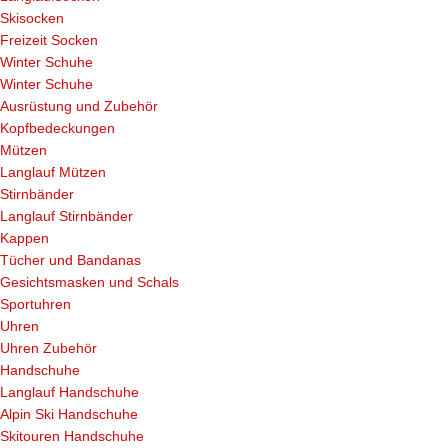
Skisocken
Freizeit Socken
Winter Schuhe
Winter Schuhe
Ausrüstung und Zubehör
Kopfbedeckungen
Mützen
Langlauf Mützen
Stirnbänder
Langlauf Stirnbänder
Kappen
Tücher und Bandanas
Gesichtsmasken und Schals
Sportuhren
Uhren
Uhren Zubehör
Handschuhe
Langlauf Handschuhe
Alpin Ski Handschuhe
Skitouren Handschuhe