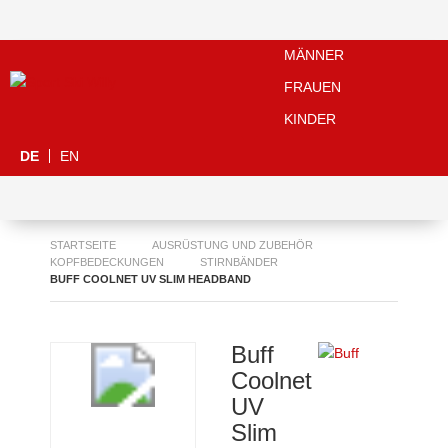
MÄNNER
FRAUEN
KINDER
DE
EN
STARTSEITE
AUSRÜSTUNG UND ZUBEHÖR
KOPFBEDECKUNGEN
STIRNBÄNDER
BUFF COOLNET UV SLIM HEADBAND
Buff
Coolnet
UV
Slim