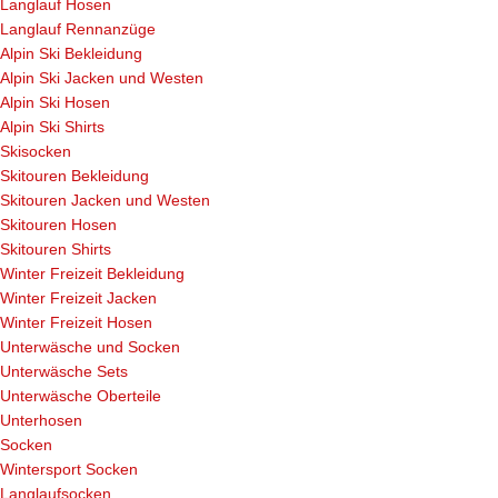
Langlauf Hosen
Langlauf Rennanzüge
Alpin Ski Bekleidung
Alpin Ski Jacken und Westen
Alpin Ski Hosen
Alpin Ski Shirts
Skisocken
Skitouren Bekleidung
Skitouren Jacken und Westen
Skitouren Hosen
Skitouren Shirts
Winter Freizeit Bekleidung
Winter Freizeit Jacken
Winter Freizeit Hosen
Unterwäsche und Socken
Unterwäsche Sets
Unterwäsche Oberteile
Unterhosen
Socken
Wintersport Socken
Langlaufsocken