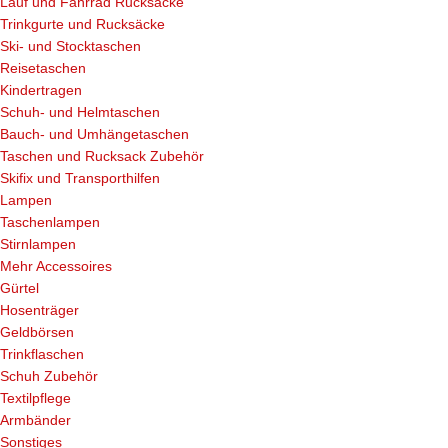
Lauf und Fahrrad Rucksäcke
Trinkgurte und Rucksäcke
Ski- und Stocktaschen
Reisetaschen
Kindertragen
Schuh- und Helmtaschen
Bauch- und Umhängetaschen
Taschen und Rucksack Zubehör
Skifix und Transporthilfen
Lampen
Taschenlampen
Stirnlampen
Mehr Accessoires
Gürtel
Hosenträger
Geldbörsen
Trinkflaschen
Schuh Zubehör
Textilpflege
Armbänder
Sonstiges