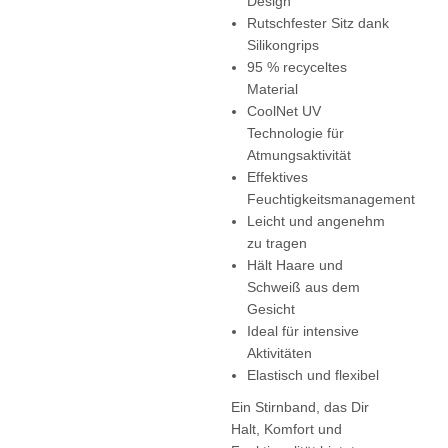
Design
Rutschfester Sitz dank
Silikongrips
95 % recyceltes
Material
CoolNet UV
Technologie für
Atmungsaktivität
Effektives
Feuchtigkeitsmanagement
Leicht und angenehm
zu tragen
Hält Haare und
Schweiß aus dem
Gesicht
Ideal für intensive
Aktivitäten
Elastisch und flexibel
Ein Stirnband, das Dir
Halt, Komfort und