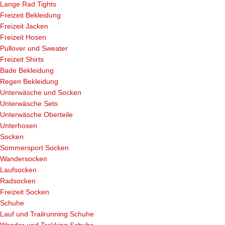
Lange Rad Tights
Freizeit Bekleidung
Freizeit Jacken
Freizeit Hosen
Pullover und Sweater
Freizeit Shirts
Bade Bekleidung
Regen Bekleidung
Unterwäsche und Socken
Unterwäsche Sets
Unterwäsche Oberteile
Unterhosen
Socken
Sommersport Socken
Wandersocken
Laufsocken
Radsocken
Freizeit Socken
Schuhe
Lauf und Trailrunning Schuhe
Wander und Trekking Schuhe