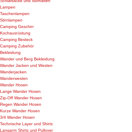
Schlafsäcke und Isomatten
Lampen
Taschenlampen
Stirnlampen
Camping Geschirr
Kochausrüstung
Camping Besteck
Camping Zubehör
Bekleidung
Wander und Berg Bekleidung
Wander Jacken und Westen
Wanderjacken
Wanderwesten
Wander Hosen
Lange Wander Hosen
Zip-Off Wander Hosen
Regen Wander Hosen
Kurze Wander Hosen
3/4 Wander Hosen
Technische Layer und Shirts
Langarm Shirts und Pullover