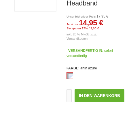
Headband
17,95 €
Unser bisheriger Preis
14,95 €
Jetzt nur
Sie sparen 17% / 3,00 €
inkl. 20 % MwSt. zzgl.
Versandkosten
VERSANDFERTIG IN:
sofort
versandfertig
FARBE:
ahin azure
IN DEN WARENKORB