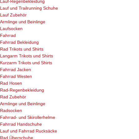
Lauf-Regenbekleidung
Lauf und Trailrunning Schuhe
Lauf Zubehör
Armlinge und Beinlinge
Laufsocken
Fahrrad
Fahrrad Bekleidung
Rad Trikots und Shirts
Langarm Trikots und Shirts
Kurzarm Trikots und Shirts
Fahrrad Jacken
Fahrrad Westen
Rad Hosen
Rad-Regenbekleidung
Rad Zubehör
Armlinge und Beinlinge
Radsocken
Fahrrad- und Skirollerhelme
Fahrrad Handschuhe
Lauf und Fahrrad Rucksäcke
Rad Überschuhe