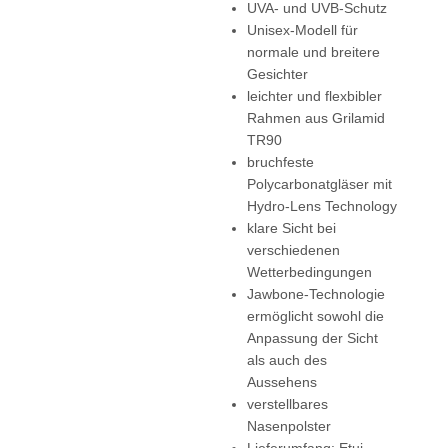
UVA- und UVB-Schutz
Unisex-Modell für
normale und breitere
Gesichter
leichter und flexbibler
Rahmen aus Grilamid
TR90
bruchfeste
Polycarbonatgläser mit
Hydro-Lens Technology
klare Sicht bei
verschiedenen
Wetterbedingungen
Jawbone-Technologie
ermöglicht sowohl die
Anpassung der Sicht
als auch des
Aussehens
verstellbares
Nasenpolster
Lieferumfang: Etui,