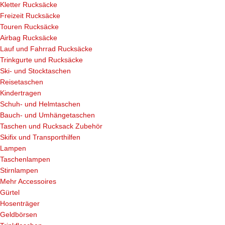
Kletter Rucksäcke
Freizeit Rucksäcke
Touren Rucksäcke
Airbag Rucksäcke
Lauf und Fahrrad Rucksäcke
Trinkgurte und Rucksäcke
Ski- und Stocktaschen
Reisetaschen
Kindertragen
Schuh- und Helmtaschen
Bauch- und Umhängetaschen
Taschen und Rucksack Zubehör
Skifix und Transporthilfen
Lampen
Taschenlampen
Stirnlampen
Mehr Accessoires
Gürtel
Hosenträger
Geldbörsen