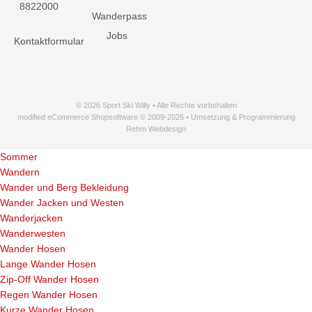
8822000
Wanderpass
Jobs
Kontaktformular
© 2026 Sport Ski Willy • Alle Rechte vorbehalten
modified eCommerce Shopsoftware © 2009-2026 • Umsetzung & Programmierung
Rehm Webdesign
Sommer
Wandern
Wander und Berg Bekleidung
Wander Jacken und Westen
Wanderjacken
Wanderwesten
Wander Hosen
Lange Wander Hosen
Zip-Off Wander Hosen
Regen Wander Hosen
Kurze Wander Hosen