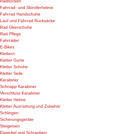
Radsocken
Fahrrad- und Skirollerhelme
Fahrrad Handschuhe
Lauf und Fahrrad Rucksäcke
Rad Überschuhe
Rad Pflege
Fahrräder
E-Bikes
Klettern
Kletter Gurte
Kletter Schuhe
Kletter Seile
Karabiner
Schnapp Karabiner
Verschluss Karabiner
Kletter Helme
Kletter Ausrüstung und Zubehör
Schlingen
Sicherungsgeräte
Steigeisen
Eispickel und Schrauben