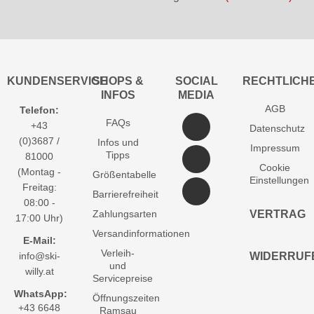
KUNDENSERVICE
SHOPS &
SOCIAL
RECHTLICH
INFOS
MEDIA
AGB
Telefon:
FAQs
+43
Datenschutz
(0)3687 /
Infos und
Impressum
Tipps
81000
Cookie
(Montag -
Größentabelle
Einstellungen
Freitag:
Barrierefreiheit
08:00 -
Zahlungsarten
VERTRAG
17:00 Uhr)
Versandinformationen
E-Mail:
Verleih-
info@ski-
WIDERRUF
und
willy.at
Servicepreise
WhatsApp:
Öffnungszeiten
+43 6648
Ramsau