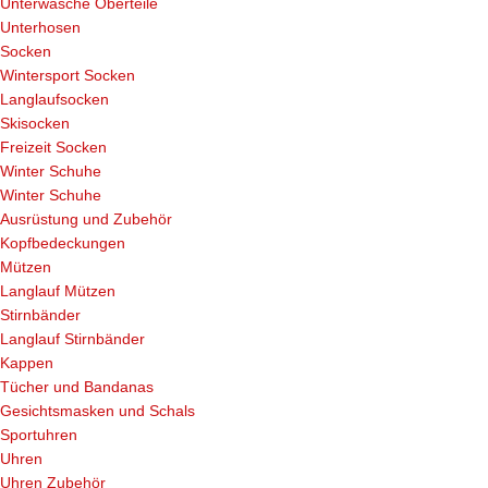
Unterwäsche Oberteile
Unterhosen
Socken
Wintersport Socken
Langlaufsocken
Skisocken
Freizeit Socken
Winter Schuhe
Winter Schuhe
Ausrüstung und Zubehör
Kopfbedeckungen
Mützen
Langlauf Mützen
Stirnbänder
Langlauf Stirnbänder
Kappen
Tücher und Bandanas
Gesichtsmasken und Schals
Sportuhren
Uhren
Uhren Zubehör