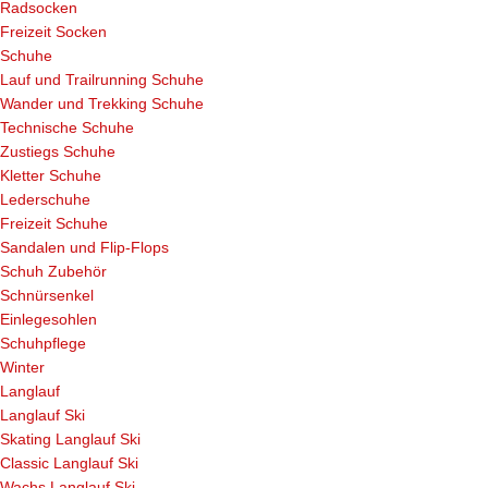
Radsocken
Freizeit Socken
Schuhe
Lauf und Trailrunning Schuhe
Wander und Trekking Schuhe
Technische Schuhe
Zustiegs Schuhe
Kletter Schuhe
Lederschuhe
Freizeit Schuhe
Sandalen und Flip-Flops
Schuh Zubehör
Schnürsenkel
Einlegesohlen
Schuhpflege
Winter
Langlauf
Langlauf Ski
Skating Langlauf Ski
Classic Langlauf Ski
Wachs Langlauf Ski