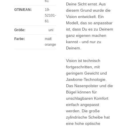
61
Deine Sicht ernst. Aus
GTIN/EAN:
19-
diesem Grund wurde die
52101-
Vision entwickelt. Ein
61
Modell, das so anpassbar
ist, dass Du es zu Deinem
Größe
:
uni
ganz eigenen machen
Farbe
:
matt
kannst - und nur zu
orange
Deinem.
Vision ist technisch
fortgeschritten, mit
geringem Gewicht und
Jawbone-Technologie.
Das Nasenpolster und die
Bügel können für
unschlagbaren Komfort
einfach angepasst
werden. Die große
zylindrische Scheibe hat
eine hohe optische