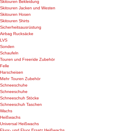
Skitouren Bekleidung
Skitouren Jacken und Westen
Skitouren Hosen
Skitouren Shirts
Sicherheitsausrüstung
Airbag Rucksäcke
LVS
Sonden
Schaufeln
Touren und Freeride Zubehör
Felle
Harscheisen
Mehr Touren Zubehör
Schneeschuhe
Schneeschuhe
Schneeschuh Stöcke
Schneeschuh Taschen
Wachs
Heißwachs
Universal Heißwachs
Fluor- und Fluor Ersatz Heißwachs