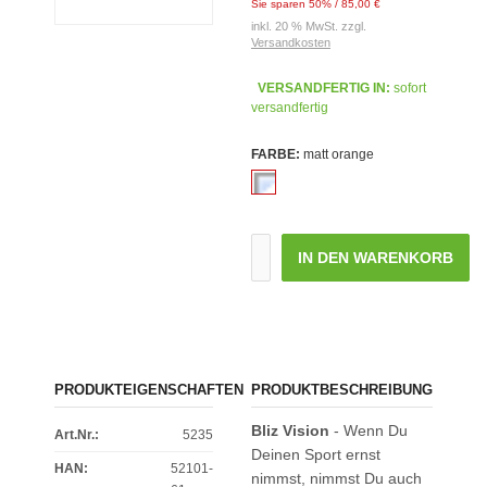
Sie sparen 50% / 85,00 €
inkl. 20 % MwSt. zzgl.
Versandkosten
VERSANDFERTIG IN:
sofort
versandfertig
FARBE:
matt orange
IN DEN WARENKORB
PRODUKTEIGENSCHAFTEN
PRODUKTBESCHREIBUNG
Bliz Vision
- Wenn Du
Art.Nr.:
5235
Deinen Sport ernst
HAN:
52101-
nimmst, nimmst Du auch