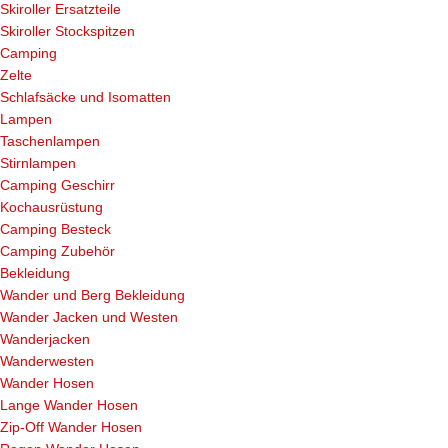
Skiroller Ersatzteile
Skiroller Stockspitzen
Camping
Zelte
Schlafsäcke und Isomatten
Lampen
Taschenlampen
Stirnlampen
Camping Geschirr
Kochausrüstung
Camping Besteck
Camping Zubehör
Bekleidung
Wander und Berg Bekleidung
Wander Jacken und Westen
Wanderjacken
Wanderwesten
Wander Hosen
Lange Wander Hosen
Zip-Off Wander Hosen