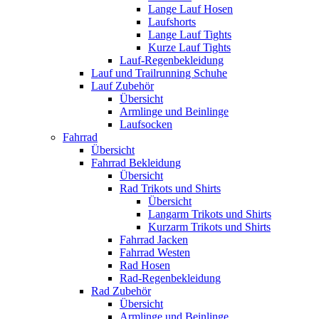
Lange Lauf Hosen
Laufshorts
Lange Lauf Tights
Kurze Lauf Tights
Lauf-Regenbekleidung
Lauf und Trailrunning Schuhe
Lauf Zubehör
Übersicht
Armlinge und Beinlinge
Laufsocken
Fahrrad
Übersicht
Fahrrad Bekleidung
Übersicht
Rad Trikots und Shirts
Übersicht
Langarm Trikots und Shirts
Kurzarm Trikots und Shirts
Fahrrad Jacken
Fahrrad Westen
Rad Hosen
Rad-Regenbekleidung
Rad Zubehör
Übersicht
Armlinge und Beinlinge