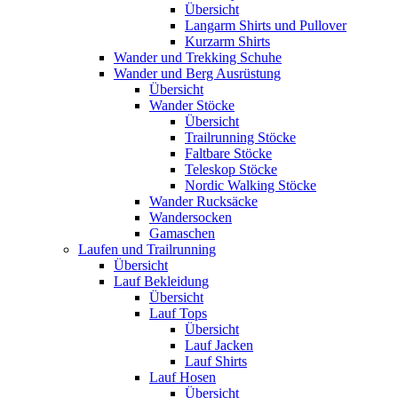
Übersicht
Langarm Shirts und Pullover
Kurzarm Shirts
Wander und Trekking Schuhe
Wander und Berg Ausrüstung
Übersicht
Wander Stöcke
Übersicht
Trailrunning Stöcke
Faltbare Stöcke
Teleskop Stöcke
Nordic Walking Stöcke
Wander Rucksäcke
Wandersocken
Gamaschen
Laufen und Trailrunning
Übersicht
Lauf Bekleidung
Übersicht
Lauf Tops
Übersicht
Lauf Jacken
Lauf Shirts
Lauf Hosen
Übersicht