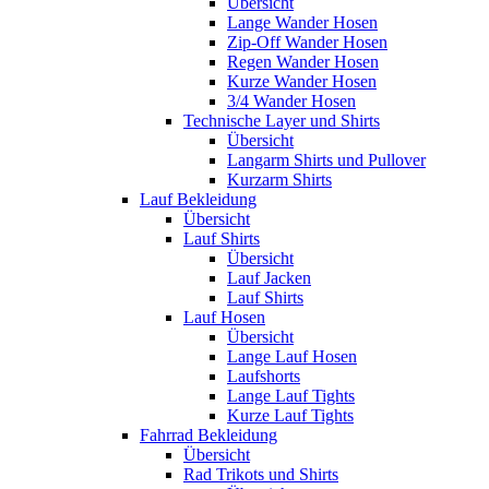
Übersicht
Lange Wander Hosen
Zip-Off Wander Hosen
Regen Wander Hosen
Kurze Wander Hosen
3/4 Wander Hosen
Technische Layer und Shirts
Übersicht
Langarm Shirts und Pullover
Kurzarm Shirts
Lauf Bekleidung
Übersicht
Lauf Shirts
Übersicht
Lauf Jacken
Lauf Shirts
Lauf Hosen
Übersicht
Lange Lauf Hosen
Laufshorts
Lange Lauf Tights
Kurze Lauf Tights
Fahrrad Bekleidung
Übersicht
Rad Trikots und Shirts