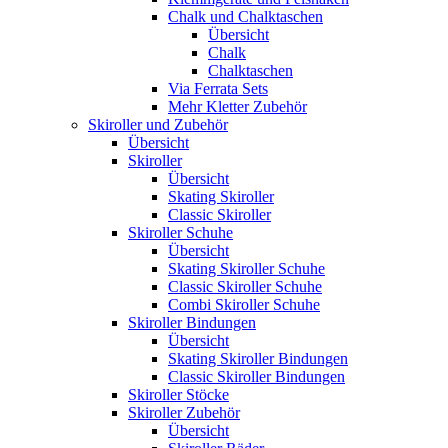
Chalk und Chalktaschen
Übersicht
Chalk
Chalktaschen
Via Ferrata Sets
Mehr Kletter Zubehör
Skiroller und Zubehör
Übersicht
Skiroller
Übersicht
Skating Skiroller
Classic Skiroller
Skiroller Schuhe
Übersicht
Skating Skiroller Schuhe
Classic Skiroller Schuhe
Combi Skiroller Schuhe
Skiroller Bindungen
Übersicht
Skating Skiroller Bindungen
Classic Skiroller Bindungen
Skiroller Stöcke
Skiroller Zubehör
Übersicht