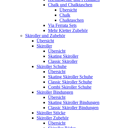
Chalk und Chalktaschen
Übersicht
Chalk
Chalktaschen
Via Ferrata Sets
Mehr Kletter Zubehör
Skiroller und Zubehör
Übersicht
Skiroller
Übersicht
Skating Skiroller
Classic Skiroller
Skiroller Schuhe
Übersicht
Skating Skiroller Schuhe
Classic Skiroller Schuhe
Combi Skiroller Schuhe
Skiroller Bindungen
Übersicht
Skating Skiroller Bindungen
Classic Skiroller Bindungen
Skiroller Stöcke
Skiroller Zubehör
Übersicht