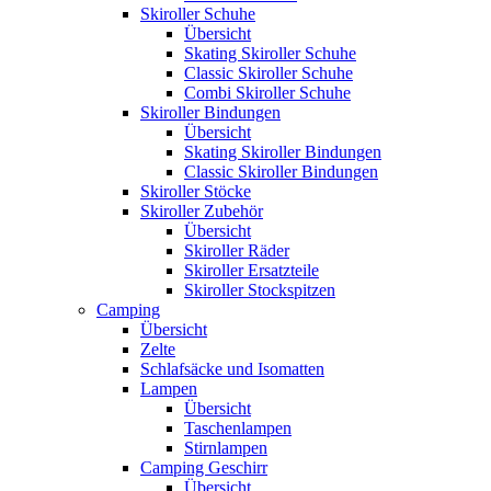
Skiroller Schuhe
Übersicht
Skating Skiroller Schuhe
Classic Skiroller Schuhe
Combi Skiroller Schuhe
Skiroller Bindungen
Übersicht
Skating Skiroller Bindungen
Classic Skiroller Bindungen
Skiroller Stöcke
Skiroller Zubehör
Übersicht
Skiroller Räder
Skiroller Ersatzteile
Skiroller Stockspitzen
Camping
Übersicht
Zelte
Schlafsäcke und Isomatten
Lampen
Übersicht
Taschenlampen
Stirnlampen
Camping Geschirr
Übersicht