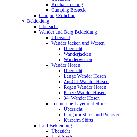
Kochausrüstung
Camping Besteck
Camping Zubehör
Bekleidung
Übersicht
Wander und Berg Bekleidung
Übersicht
Wander Jacken und Westen
Übersicht
Wanderjacken
Wanderwesten
Wander Hosen
Übersicht
Lange Wander Hosen
Zip-Off Wander Hosen
Regen Wander Hosen
Kurze Wander Hosen
3/4 Wander Hosen
Technische Layer und Shirts
Übersicht
Langarm Shirts und Pullover
Kurzarm Shirts
Lauf Bekleidung
Übersicht
Lauf Shirts