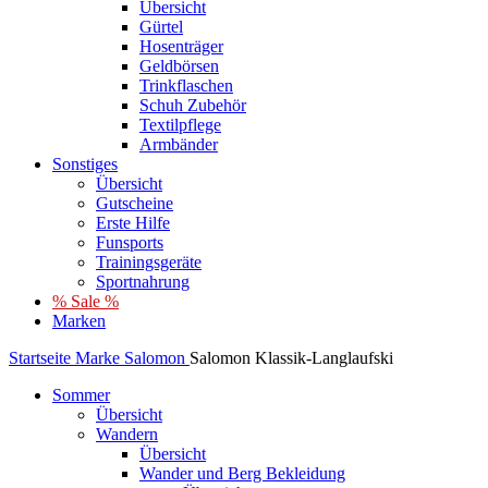
Übersicht
Gürtel
Hosenträger
Geldbörsen
Trinkflaschen
Schuh Zubehör
Textilpflege
Armbänder
Sonstiges
Übersicht
Gutscheine
Erste Hilfe
Funsports
Trainingsgeräte
Sportnahrung
% Sale %
Marken
Startseite
Marke
Salomon
Salomon Klassik-Langlaufski
Sommer
Übersicht
Wandern
Übersicht
Wander und Berg Bekleidung