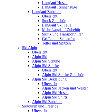
Langlauf Hosen
Langlauf Rennanzüge
Langlauf Zubehör
Übersicht
Stock Zubehör
Langlauf Ski Felle
Mehr Langlauf Zubehör
Skifix und Transporthilfen
Griffe und Schlaufen
Teller und Spitzen
Ski Alpin
Übersicht
Alpin Ski
Alpin Ski Schuhe
Alpin Ski Stöcke
Übersicht
Alpin Ski Stöcke Zubehör
Alpin Ski Bekleidung
Übersicht
Alpin Ski Jacken und Westen
Alpin Ski Hosen
Alpin Ski Shirts
Alpin Ski Zubehör
Skitouren und Freeride
Übersicht