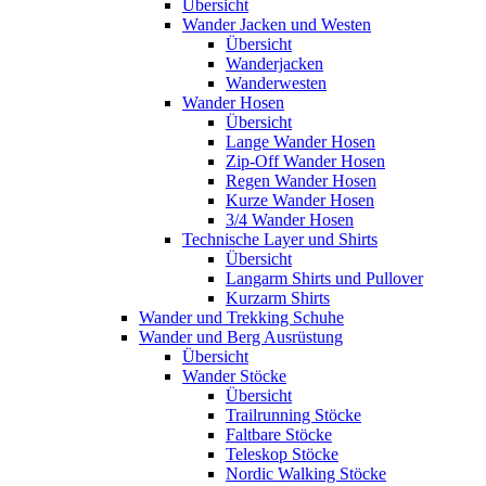
Übersicht
Wander Jacken und Westen
Übersicht
Wanderjacken
Wanderwesten
Wander Hosen
Übersicht
Lange Wander Hosen
Zip-Off Wander Hosen
Regen Wander Hosen
Kurze Wander Hosen
3/4 Wander Hosen
Technische Layer und Shirts
Übersicht
Langarm Shirts und Pullover
Kurzarm Shirts
Wander und Trekking Schuhe
Wander und Berg Ausrüstung
Übersicht
Wander Stöcke
Übersicht
Trailrunning Stöcke
Faltbare Stöcke
Teleskop Stöcke
Nordic Walking Stöcke