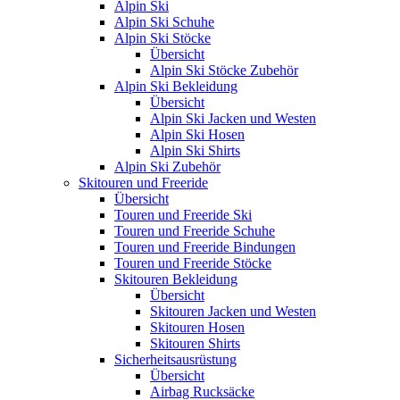
Alpin Ski
Alpin Ski Schuhe
Alpin Ski Stöcke
Übersicht
Alpin Ski Stöcke Zubehör
Alpin Ski Bekleidung
Übersicht
Alpin Ski Jacken und Westen
Alpin Ski Hosen
Alpin Ski Shirts
Alpin Ski Zubehör
Skitouren und Freeride
Übersicht
Touren und Freeride Ski
Touren und Freeride Schuhe
Touren und Freeride Bindungen
Touren und Freeride Stöcke
Skitouren Bekleidung
Übersicht
Skitouren Jacken und Westen
Skitouren Hosen
Skitouren Shirts
Sicherheitsausrüstung
Übersicht
Airbag Rucksäcke