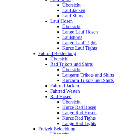
Übersicht
Lauf Jacken
Lauf Shirts
Lauf Hosen
Übersicht
Lange Lauf Hosen
Laufshorts
Lange Lauf Tights
Kurze Lauf Tights
Fahrrad Bekleidung
Übersicht
Rad Trikots und Shirts
Übersicht
Langarm Trikots und Shirts
Kurzarm Trikots und Shirts
Fahrrad Jacken
Fahrrad Westen
Rad Hosen
Übersicht
Kurze Rad Hosen
Lange Rad Hosen
Kurze Rad Tights
Lange Rad Tights
Freizeit Bekleidung