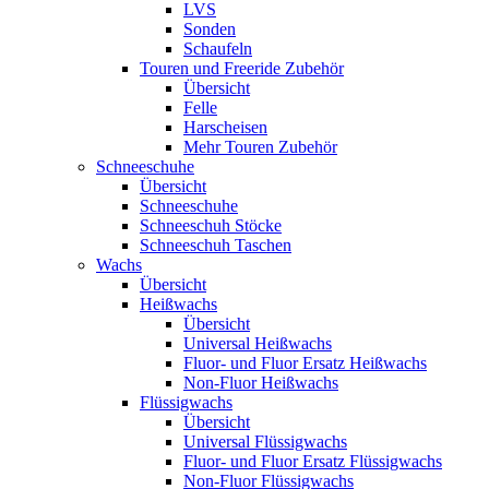
LVS
Sonden
Schaufeln
Touren und Freeride Zubehör
Übersicht
Felle
Harscheisen
Mehr Touren Zubehör
Schneeschuhe
Übersicht
Schneeschuhe
Schneeschuh Stöcke
Schneeschuh Taschen
Wachs
Übersicht
Heißwachs
Übersicht
Universal Heißwachs
Fluor- und Fluor Ersatz Heißwachs
Non-Fluor Heißwachs
Flüssigwachs
Übersicht
Universal Flüssigwachs
Fluor- und Fluor Ersatz Flüssigwachs
Non-Fluor Flüssigwachs