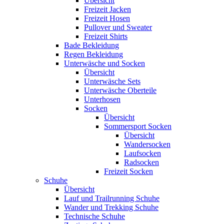
Übersicht
Freizeit Jacken
Freizeit Hosen
Pullover und Sweater
Freizeit Shirts
Bade Bekleidung
Regen Bekleidung
Unterwäsche und Socken
Übersicht
Unterwäsche Sets
Unterwäsche Oberteile
Unterhosen
Socken
Übersicht
Sommersport Socken
Übersicht
Wandersocken
Laufsocken
Radsocken
Freizeit Socken
Schuhe
Übersicht
Lauf und Trailrunning Schuhe
Wander und Trekking Schuhe
Technische Schuhe