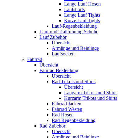
Lange Lauf Hosen
Laufshorts
Lange Lauf Tights
Kurze Lauf Tights
Lauf-Regenbekleidung
Lauf und Trailrunning Schuhe
Lauf Zubehör
Übersicht
Armlinge und Beinlinge
Laufsocken
Fahrrad
Übersicht
Fahrrad Bekleidung
Übersicht
Rad Trikots und Shirts
Übersicht
Langarm Trikots und Shirts
Kurzarm Trikots und Shirts
Fahrrad Jacken
Fahrrad Westen
Rad Hosen
Rad-Regenbekleidung
Rad Zubehör
Übersicht
Armlinge und Beinlinge