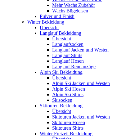
Mehr Wachs Zubehör
Wachs Bügeleisen
Pulver und Finish
Winter Bekleidung
Übersicht
Langlauf Bekleidung
Übersicht
Langlaufsocken
Langlauf Jacken und Westen
Langlauf Shirts
Langlauf Hosen
Langlauf Rennanzüge
Alpin Ski Bekleidung
Übersicht
Alpin Ski Jacken und Westen
Alpin Ski Hosen
Alpin Ski Shirts
Skisocken
Skitouren Bekleidung
Übersicht
Skitouren Jacken und Westen
Skitouren Hosen
Skitouren Shirts
Winter Freizeit Bekleidung