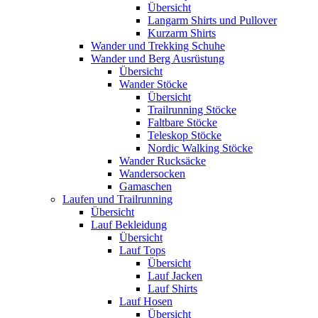
Übersicht
Langarm Shirts und Pullover
Kurzarm Shirts
Wander und Trekking Schuhe
Wander und Berg Ausrüstung
Übersicht
Wander Stöcke
Übersicht
Trailrunning Stöcke
Faltbare Stöcke
Teleskop Stöcke
Nordic Walking Stöcke
Wander Rucksäcke
Wandersocken
Gamaschen
Laufen und Trailrunning
Übersicht
Lauf Bekleidung
Übersicht
Lauf Tops
Übersicht
Lauf Jacken
Lauf Shirts
Lauf Hosen
Übersicht