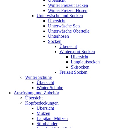
Übersicht
Winter Freizeit Jacken
Winter Freizeit Hosen
Unterwäsche und Socken
Übersicht
Unterwäsche Sets
Unterwäsche Oberteile
Unterhosen
Socken
Übersicht
Wintersport Socken
Übersicht
Langlaufsocken
Skisocken
Freizeit Socken
Winter Schuhe
Übersicht
Winter Schuhe
Ausrüstung und Zubehör
Übersicht
Kopfbedeckungen
Übersicht
Mützen
Langlauf Mützen
Stirnbänder