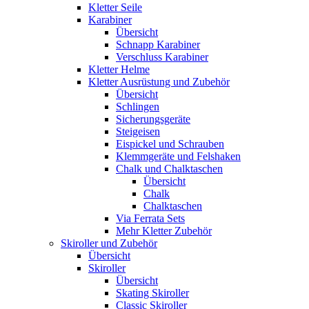
Kletter Seile
Karabiner
Übersicht
Schnapp Karabiner
Verschluss Karabiner
Kletter Helme
Kletter Ausrüstung und Zubehör
Übersicht
Schlingen
Sicherungsgeräte
Steigeisen
Eispickel und Schrauben
Klemmgeräte und Felshaken
Chalk und Chalktaschen
Übersicht
Chalk
Chalktaschen
Via Ferrata Sets
Mehr Kletter Zubehör
Skiroller und Zubehör
Übersicht
Skiroller
Übersicht
Skating Skiroller
Classic Skiroller