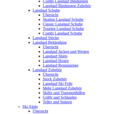
Combi Langlauf Bindungen
Langlauf Bindungen Zubehör
Langlauf Schuhe
Übersicht
Skating Langlauf Schuhe
Classic Langlauf Schuhe
Touring Langlauf Schuhe
Combi Langlauf Schuhe
Langlauf Stöcke
Langlauf Bekleidung
Übersicht
Langlauf Jacken und Westen
Langlauf Shirts
Langlauf Hosen
Langlauf Rennanzüge
Langlauf Zubehör
Übersicht
Stock Zubehör
Langlauf Ski Felle
Mehr Langlauf Zubehör
Skifix und Transporthilfen
Griffe und Schlaufen
Teller und Spitzen
Ski Alpin
Übersicht