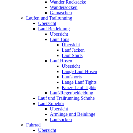
Wander Rucksäcke
Wandersocken
Gamaschen
Laufen und Trailrunning
Übersicht
Lauf Bekleidung
Übersicht
Lauf Tops
Übersicht
Lauf Jacken
Lauf Shirts
Lauf Hosen
Übersicht
Lange Lauf Hosen
Laufshorts
Lange Lauf Tights
Kurze Lauf Tights
Lauf-Regenbekleidung
Lauf und Trailrunning Schuhe
Lauf Zubehör
Übersicht
Armlinge und Beinlinge
Laufsocken
Fahrrad
Übersicht