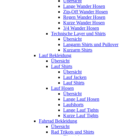
Übersicht
Lange Wander Hosen
Zip-Off Wander Hosen
Regen Wander Hosen
Kurze Wander Hosen
3/4 Wander Hosen
Technische Layer und Shirts
Übersicht
Langarm Shirts und Pullover
Kurzarm Shirts
Lauf Bekleidung
Übersicht
Lauf Shirts
Übersicht
Lauf Jacken
Lauf Shirts
Lauf Hosen
Übersicht
Lange Lauf Hosen
Laufshorts
Lange Lauf Tights
Kurze Lauf Tights
Fahrrad Bekleidung
Übersicht
Rad Trikots und Shirts