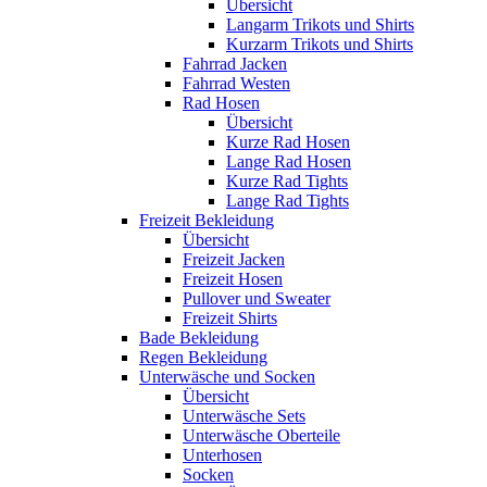
Übersicht
Langarm Trikots und Shirts
Kurzarm Trikots und Shirts
Fahrrad Jacken
Fahrrad Westen
Rad Hosen
Übersicht
Kurze Rad Hosen
Lange Rad Hosen
Kurze Rad Tights
Lange Rad Tights
Freizeit Bekleidung
Übersicht
Freizeit Jacken
Freizeit Hosen
Pullover und Sweater
Freizeit Shirts
Bade Bekleidung
Regen Bekleidung
Unterwäsche und Socken
Übersicht
Unterwäsche Sets
Unterwäsche Oberteile
Unterhosen
Socken