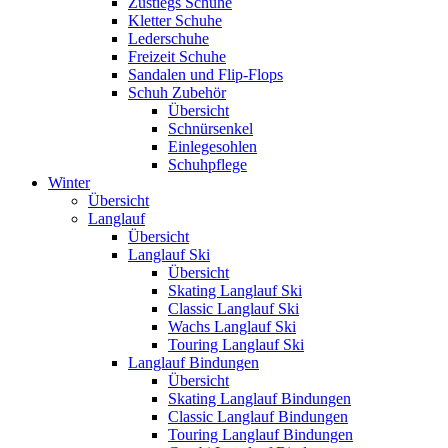
Zustiegs Schuhe
Kletter Schuhe
Lederschuhe
Freizeit Schuhe
Sandalen und Flip-Flops
Schuh Zubehör
Übersicht
Schnürsenkel
Einlegesohlen
Schuhpflege
Winter
Übersicht
Langlauf
Übersicht
Langlauf Ski
Übersicht
Skating Langlauf Ski
Classic Langlauf Ski
Wachs Langlauf Ski
Touring Langlauf Ski
Langlauf Bindungen
Übersicht
Skating Langlauf Bindungen
Classic Langlauf Bindungen
Touring Langlauf Bindungen