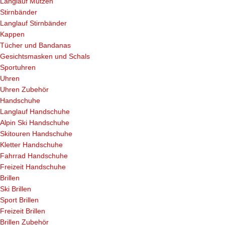
Langlauf Mützen
Stirnbänder
Langlauf Stirnbänder
Kappen
Tücher und Bandanas
Gesichtsmasken und Schals
Sportuhren
Uhren
Uhren Zubehör
Handschuhe
Langlauf Handschuhe
Alpin Ski Handschuhe
Skitouren Handschuhe
Kletter Handschuhe
Fahrrad Handschuhe
Freizeit Handschuhe
Brillen
Ski Brillen
Sport Brillen
Freizeit Brillen
Brillen Zubehör