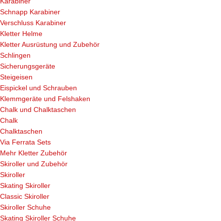
Karabiner
Schnapp Karabiner
Verschluss Karabiner
Kletter Helme
Kletter Ausrüstung und Zubehör
Schlingen
Sicherungsgeräte
Steigeisen
Eispickel und Schrauben
Klemmgeräte und Felshaken
Chalk und Chalktaschen
Chalk
Chalktaschen
Via Ferrata Sets
Mehr Kletter Zubehör
Skiroller und Zubehör
Skiroller
Skating Skiroller
Classic Skiroller
Skiroller Schuhe
Skating Skiroller Schuhe