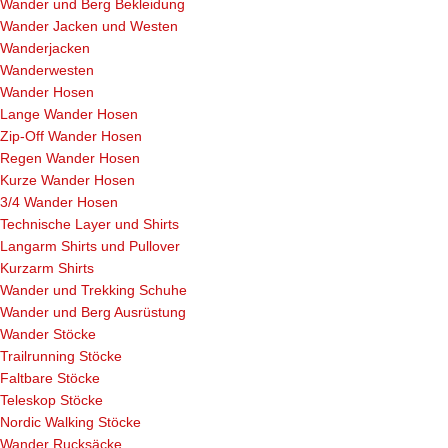
Wander und Berg Bekleidung
Wander Jacken und Westen
Wanderjacken
Wanderwesten
Wander Hosen
Lange Wander Hosen
Zip-Off Wander Hosen
Regen Wander Hosen
Kurze Wander Hosen
3/4 Wander Hosen
Technische Layer und Shirts
Langarm Shirts und Pullover
Kurzarm Shirts
Wander und Trekking Schuhe
Wander und Berg Ausrüstung
Wander Stöcke
Trailrunning Stöcke
Faltbare Stöcke
Teleskop Stöcke
Nordic Walking Stöcke
Wander Rucksäcke