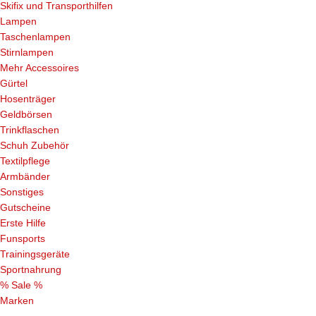
Skifix und Transporthilfen
Lampen
Taschenlampen
Stirnlampen
Mehr Accessoires
Gürtel
Hosenträger
Geldbörsen
Trinkflaschen
Schuh Zubehör
Textilpflege
Armbänder
Sonstiges
Gutscheine
Erste Hilfe
Funsports
Trainingsgeräte
Sportnahrung
% Sale %
Marken