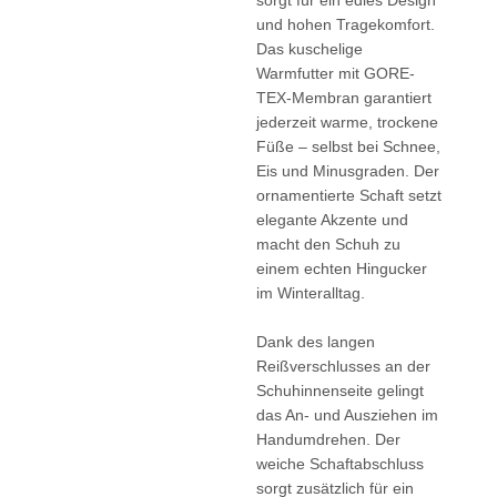
und hohen Tragekomfort.
Das kuschelige
Warmfutter mit GORE-
TEX-Membran garantiert
jederzeit warme, trockene
Füße – selbst bei Schnee,
Eis und Minusgraden. Der
ornamentierte Schaft setzt
elegante Akzente und
macht den Schuh zu
einem echten Hingucker
im Winteralltag.
Dank des langen
Reißverschlusses an der
Schuhinnenseite gelingt
das An- und Ausziehen im
Handumdrehen. Der
weiche Schaftabschluss
sorgt zusätzlich für ein