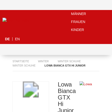
MÄNNER
FRAUEN
KINDER
DE
EN
STARTSEITE
WINTER
WINTER SCHUHE
WINTER SCHUHE
LOWA BIANCA GTX HI JUNIOR
Lowa
Bianca
GTX
Hi
Junior