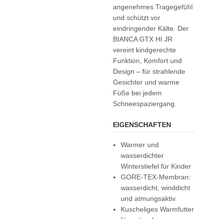
angenehmes Tragegefühl
und schützt vor
eindringender Kälte. Der
BIANCA GTX HI JR
vereint kindgerechte
Funktion, Komfort und
Design – für strahlende
Gesichter und warme
Füße bei jedem
Schneespaziergang.
EIGENSCHAFTEN
Warmer und
wasserdichter
Winterstiefel für Kinder
GORE-TEX-Membran:
wasserdicht, winddicht
und atmungsaktiv
Kuscheliges Warmfutter