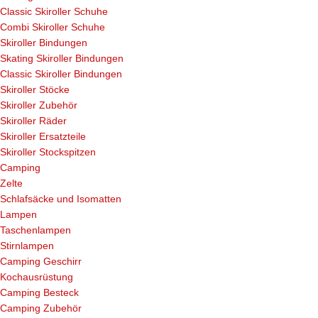
Classic Skiroller Schuhe
Combi Skiroller Schuhe
Skiroller Bindungen
Skating Skiroller Bindungen
Classic Skiroller Bindungen
Skiroller Stöcke
Skiroller Zubehör
Skiroller Räder
Skiroller Ersatzteile
Skiroller Stockspitzen
Camping
Zelte
Schlafsäcke und Isomatten
Lampen
Taschenlampen
Stirnlampen
Camping Geschirr
Kochausrüstung
Camping Besteck
Camping Zubehör