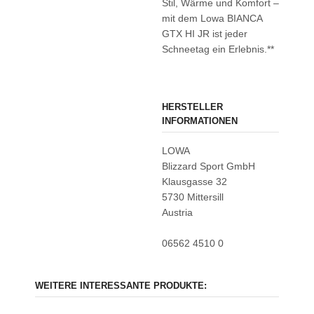
Stil, Wärme und Komfort –
mit dem Lowa BIANCA
GTX HI JR ist jeder
Schneetag ein Erlebnis.**
HERSTELLER
INFORMATIONEN
LOWA
Blizzard Sport GmbH
Klausgasse 32
5730 Mittersill
Austria
06562 4510 0
WEITERE INTERESSANTE PRODUKTE: