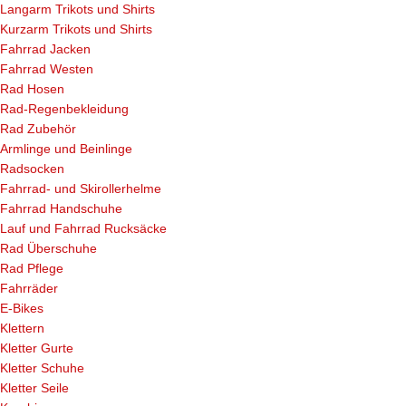
Langarm Trikots und Shirts
Kurzarm Trikots und Shirts
Fahrrad Jacken
Fahrrad Westen
Rad Hosen
Rad-Regenbekleidung
Rad Zubehör
Armlinge und Beinlinge
Radsocken
Fahrrad- und Skirollerhelme
Fahrrad Handschuhe
Lauf und Fahrrad Rucksäcke
Rad Überschuhe
Rad Pflege
Fahrräder
E-Bikes
Klettern
Kletter Gurte
Kletter Schuhe
Kletter Seile