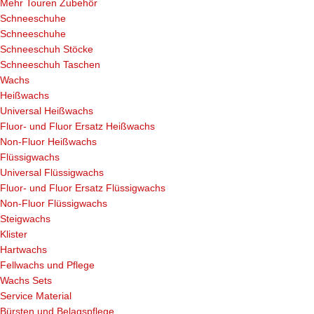
Mehr Touren Zubehör
Schneeschuhe
Schneeschuhe
Schneeschuh Stöcke
Schneeschuh Taschen
Wachs
Heißwachs
Universal Heißwachs
Fluor- und Fluor Ersatz Heißwachs
Non-Fluor Heißwachs
Flüssigwachs
Universal Flüssigwachs
Fluor- und Fluor Ersatz Flüssigwachs
Non-Fluor Flüssigwachs
Steigwachs
Klister
Hartwachs
Fellwachs und Pflege
Wachs Sets
Service Material
Bürsten und Belagspflege