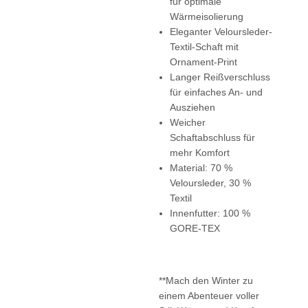
für optimale
Wärmeisolierung
Eleganter Veloursleder-
Textil-Schaft mit
Ornament-Print
Langer Reißverschluss
für einfaches An- und
Ausziehen
Weicher
Schaftabschluss für
mehr Komfort
Material: 70 %
Veloursleder, 30 %
Textil
Innenfutter: 100 %
GORE-TEX
**Mach den Winter zu
einem Abenteuer voller